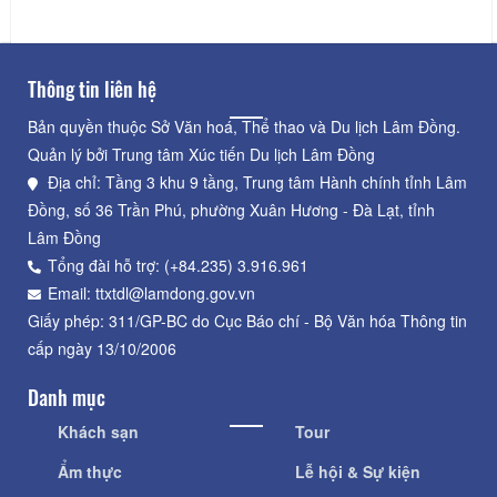
Thông tin liên hệ
Bản quyền thuộc Sở Văn hoá, Thể thao và Du lịch Lâm Đồng.
Quản lý bởi Trung tâm Xúc tiến Du lịch Lâm Đồng
Địa chỉ: Tầng 3 khu 9 tầng, Trung tâm Hành chính tỉnh Lâm
Đồng, số 36 Trần Phú, phường Xuân Hương - Đà Lạt, tỉnh
Lâm Đồng
Tổng đài hỗ trợ: (+84.235) 3.916.961
Email: ttxtdl@lamdong.gov.vn
Giấy phép: 311/GP-BC do Cục Báo chí - Bộ Văn hóa Thông tin
cấp ngày 13/10/2006
Danh mục
Khách sạn
Tour
Ẩm thực
Lễ hội & Sự kiện