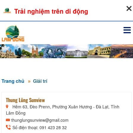
08-08-2026, 11:14:22
Trải nghiệm trên di động
Đăng nhập
Trang chủ
Giải trí
Thung Lũng Sunview
Hẻm 63, Đèo Prenn, Phường Xuân Hương - Đà Lạt, Tỉnh
Lâm Đồng
thunglungsunview@gmail.com
Số điện thoại: 091 423 28 32