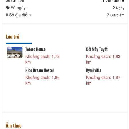
Chi phí
1.700.000 đ
Số ngày
2
Ngày
Số địa điểm
7
Địa điểm
Lưu trú
Totoro House
Đồi Mây Tuyết
Khoảng cách: 1,72
Khoảng cách: 1,83
km
km
Nice Dream Hostel
Kymi villa
Khoảng cách: 1,86
Khoảng cách: 1,87
km
km
Ẩm thực