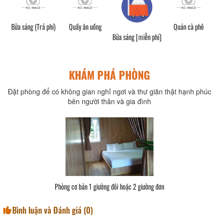
Bữa sáng (Trả phí)
Quầy ăn uống
Quán cà phê
Bữa sáng [miễn phí]
KHÁM PHÁ PHÒNG
Đặt phòng để có không gian nghỉ ngơi và thư giãn thật hạnh phúc
bên người thân và gia đình
Phòng cơ bản 1 giường đôi hoặc 2 giường đơn
Bình luận và Đánh giá (
0
)