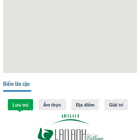
Điểm lân cận
Lưu trú
Ẩm thực
Địa điểm
Giải trí