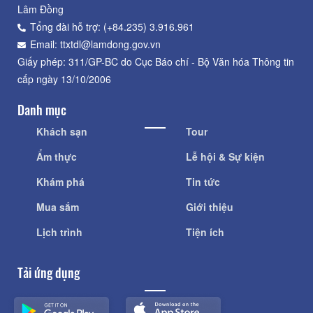
Lâm Đồng
Tổng đài hỗ trợ: (+84.235) 3.916.961
Email: ttxtdl@lamdong.gov.vn
Giấy phép: 311/GP-BC do Cục Báo chí - Bộ Văn hóa Thông tin
cấp ngày 13/10/2006
Danh mục
Khách sạn
Tour
Ẩm thực
Lễ hội & Sự kiện
Khám phá
Tin tức
Mua sắm
Giới thiệu
Lịch trình
Tiện ích
Tải ứng dụng