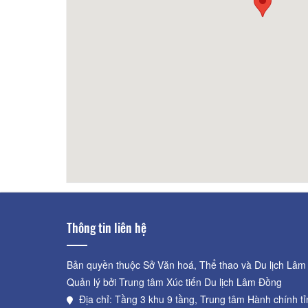
50m
HLS Đà Lạt
60m
CSLT 
Thông tin liên hệ
Bản quyền thuộc Sở Văn hoá, Thể thao và Du lịch Lâm
Quản lý bởi Trung tâm Xúc tiến Du lịch Lâm Đồng
Địa chỉ: Tầng 3 khu 9 tầng, Trung tâm Hành chính t