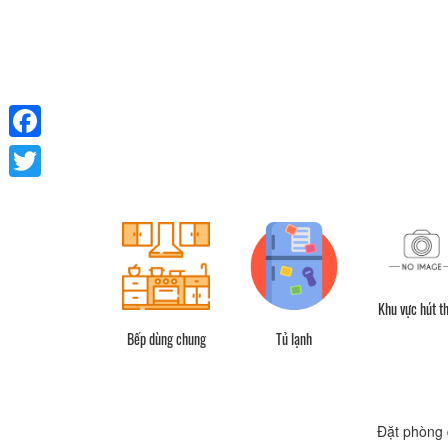
Facebook
Twitter
Khu vực hút t
Bếp dùng chung
Tủ lạnh
Đặt phòng 