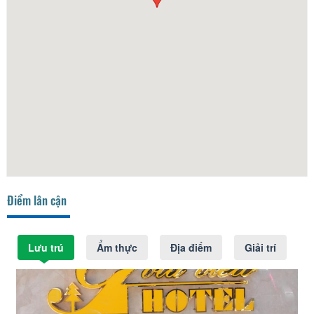
Điểm lân cận
Lưu trú
Ẩm thực
Địa điểm
Giải trí