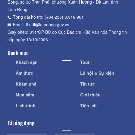
Đồng, số 36 Trần Phú, phường Xuân Hương - Đà Lạt, tỉnh
Lâm Đồng
Tổng đài hỗ trợ: (+84.235) 3.916.961
Email: ttxtdl@lamdong.gov.vn
Giấy phép: 311/GP-BC do Cục Báo chí - Bộ Văn hóa Thông tin
cấp ngày 13/10/2006
Danh mục
Khách sạn
Tour
Ẩm thực
Lễ hội & Sự kiện
Khám phá
Tin tức
Mua sắm
Giới thiệu
Lịch trình
Tiện ích
Tải ứng dụng