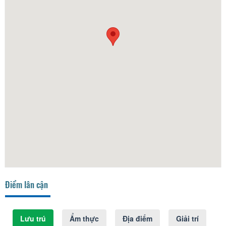
Điểm lân cận
Lưu trú
Ẩm thực
Địa điểm
Giải trí