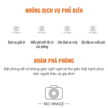
NHỮNG DỊCH VỤ PHỔ BIẾN
Dịch vụ giặt ủi
Miễn phí wifi tất cả
Cho thuê xe máy
Bãi đậu xe miễn phí
các phòng
KHÁM PHÁ PHÒNG
Đặt phòng để có không gian nghỉ ngơi và thư giãn thật hạnh phúc
bên người thân và gia đình