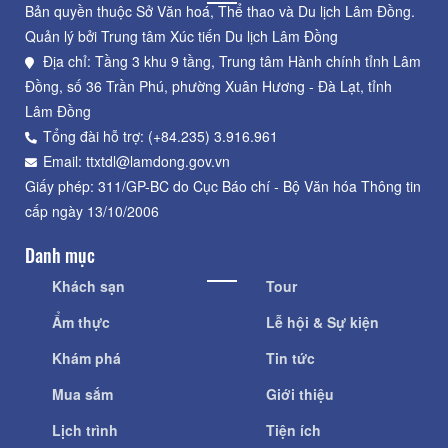
Bản quyền thuộc Sở Văn hoá, Thể thao và Du lịch Lâm Đồng.
Quản lý bởi Trung tâm Xúc tiến Du lịch Lâm Đồng
Địa chỉ: Tầng 3 khu 9 tầng, Trung tâm Hành chính tỉnh Lâm
Đồng, số 36 Trần Phú, phường Xuân Hương - Đà Lạt, tỉnh
Lâm Đồng
Tổng đài hỗ trợ: (+84.235) 3.916.961
Email: ttxtdl@lamdong.gov.vn
Giấy phép: 311/GP-BC do Cục Báo chí - Bộ Văn hóa Thông tin
cấp ngày 13/10/2006
Danh mục
Khách sạn
Tour
Ẩm thực
Lễ hội & Sự kiện
Khám phá
Tin tức
Mua sắm
Giới thiệu
Lịch trình
Tiện ích