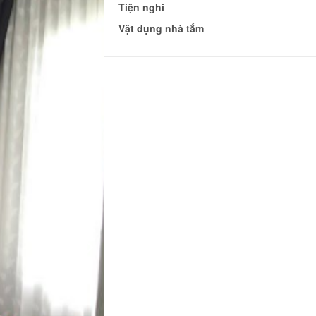
Tiện nghi
Vật dụng nhà tắm
900.000 đ
CHƯA KHAI BÁO PHÒNG