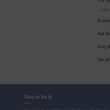
Miễn 
Di chuy
Hoạt độ
Cung cấ
Tiện ng
Thông tin liên hệ