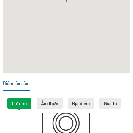
Điểm lân cận
Lưu trú
Ẩm thực
Địa điểm
Giải trí