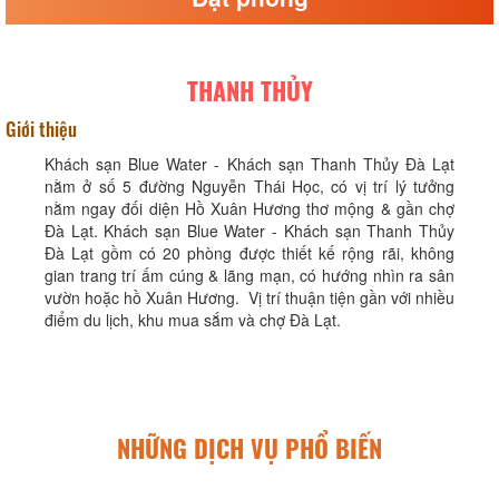
THANH THỦY
Giới thiệu
Khách sạn Blue Water - Khách sạn Thanh Thủy Đà Lạt
nằm ở số 5 đường Nguyễn Thái Học, có vị trí lý tưởng
nằm ngay đối diện Hồ Xuân Hương thơ mộng & gần chợ
Đà Lạt. Khách sạn Blue Water - Khách sạn Thanh Thủy
Đà Lạt gồm có 20 phòng được thiết kế rộng rãi, không
gian trang trí ấm cúng & lãng mạn, có hướng nhìn ra sân
vườn hoặc hồ Xuân Hương. Vị trí thuận tiện gần với nhiều
điểm du lịch, khu mua sắm và chợ Đà Lạt.
NHỮNG DỊCH VỤ PHỔ BIẾN