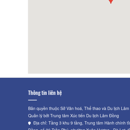
Mỹ Thoa 3
30m
CSLT
Thông tin liên hệ
Bản quyền thuộc Sở Văn hoá, Thể thao và Du lịch Lâm
Quản lý bởi Trung tâm Xúc tiến Du lịch Lâm Đồng
Địa chỉ: Tầng 3 khu 9 tầng, Trung tâm Hành chính t