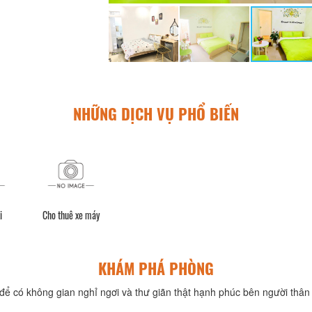
NHỮNG DỊCH VỤ PHỔ BIẾN
i
Cho thuê xe máy
KHÁM PHÁ PHÒNG
để có không gian nghỉ ngơi và thư giãn thật hạnh phúc bên người thân 