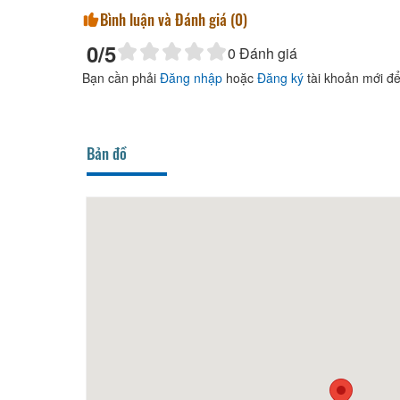
Bình luận và Đánh giá (
0
)
0
/5
0
Đánh giá
Bạn cần phải
Đăng nhập
hoặc
Đăng ký
tài khoản mới để
Bản đồ
Thảo Vân
30m
Arapa