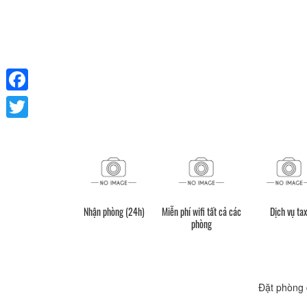
Facebook
Twitter
Nhận phòng (24h)
Miễn phí wifi tất cả các
Dịch vụ tax
phòng
Đặt phòng 