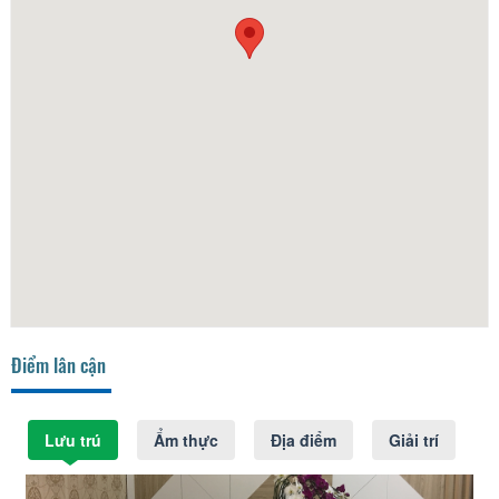
Điểm lân cận
Lưu trú
Ẩm thực
Địa điểm
Giải trí