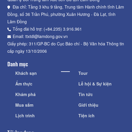
Địa chỉ: Tầng 3 khu 9 tầng, Trung tâm Hành chính tỉnh Lâm
Đồng, số 36 Trần Phú, phường Xuân Hương - Đà Lạt, tỉnh
Lâm Đồng
Tổng đài hỗ trợ: (+84.235) 3.916.961
Email: ttxtdl@lamdong.gov.vn
Giấy phép: 311/GP-BC do Cục Báo chí - Bộ Văn hóa Thông tin
cấp ngày 13/10/2006
Danh mục
Khách sạn
Tour
Ẩm thực
Lễ hội & Sự kiện
Khám phá
Tin tức
Mua sắm
Giới thiệu
Lịch trình
Tiện ích