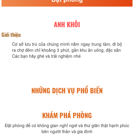
ANH KHÔI
Giới thiệu
Cơ sở lưu trú của chúng mình nằm ngay trung tâm, đi bộ
ra chợ đêm chỉ khoảng 3 phút, gần khu ăn uống, đặc sản
Các bạn hãy ghé và trải nghiệm nhé
NHỮNG DỊCH VỤ PHỔ BIẾN
KHÁM PHÁ PHÒNG
Đặt phòng để có không gian nghỉ ngơi và thư giãn thật hạnh phúc
bên người thân và gia đình