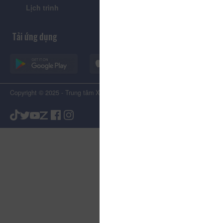
Lịch trình
Tiện ích
Tải ứng dụng
Copyright © 2025 - Trung tâm Xúc tiến Du lịch Tỉnh Lâm Đồng