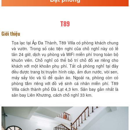
T89
Giới thiệu
Tọa lạc tại Ấp Ða Thành, T89 Villa có phòng khách chung
và vườn. Trong số các tiện nghi của chỗ nghỉ này có lễ
tân 24 giờ, dịch vụ phòng và WiFi miễn phí trong toàn bộ
khuôn viên. Chỗ nghỉ có thể bố trí chỗ đỗ xe riêng cho
khách với một khoản phụ phí. Tất cả phòng nghỉ tại đây
đều được trang bị truyền hình cáp, ấm đun nước, vòi sen,
máy sấy tóc và tủ để quần áo. Ngoài ra, phòng còn có
phòng tắm riêng với đồ vệ sinh cá nhân miễn phí. T89
Villa cách thành phố Đà Lạt 4,3 km. Sân bay gần nhất là
sân bay Liên Khương, cách chỗ nghỉ 33 km.