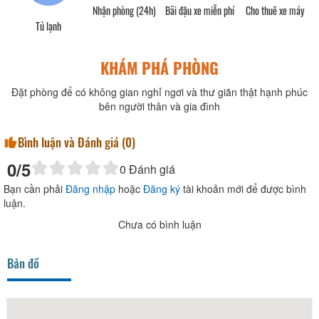
Nhận phòng (24h)
Bãi đậu xe miễn phí
Cho thuê xe máy
Tủ lạnh
KHÁM PHÁ PHÒNG
Đặt phòng để có không gian nghỉ ngơi và thư giãn thật hạnh phúc
bên người thân và gia đình
Bình luận và Đánh giá (
0
)
0
/5
0
Đánh giá
Bạn cần phải
Đăng nhập
hoặc
Đăng ký
tài khoản mới để được bình
luận.
Chưa có bình luận
Bản đồ