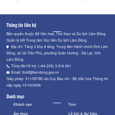
Thông tin liên hệ
Bản quyền thuộc Sở Văn hoá, Thể thao và Du lịch Lâm Đồng.
Quản lý bởi Trung tâm Xúc tiến Du lịch Lâm Đồng
Địa chỉ: Tầng 3 khu 9 tầng, Trung tâm Hành chính tỉnh Lâm
Đồng, số 36 Trần Phú, phường Xuân Hương - Đà Lạt, tỉnh
Lâm Đồng
Tổng đài hỗ trợ: (+84.235) 3.916.961
Email: ttxtdl@lamdong.gov.vn
Giấy phép: 311/GP-BC do Cục Báo chí - Bộ Văn hóa Thông tin
cấp ngày 13/10/2006
Danh mục
Khách sạn
Tour
Ẩm thực
Lễ hội & Sự kiện