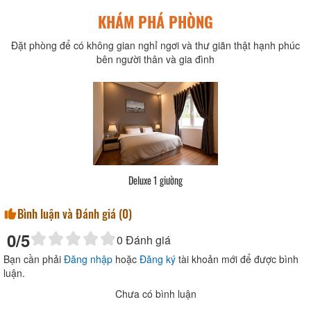
KHÁM PHÁ PHÒNG
Đặt phòng để có không gian nghỉ ngơi và thư giãn thật hạnh phúc
bên người thân và gia đình
Deluxe 1 giường
Bình luận và Đánh giá (
0
)
0
/5
0
Đánh giá
Bạn cần phải
Đăng nhập
hoặc
Đăng ký
tài khoản mới để được bình
luận.
Chưa có bình luận