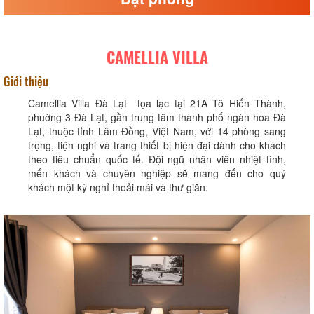
CAMELLIA VILLA
Giới thiệu
Camellia Villa Đà Lạt tọa lạc tại 21A Tô Hiến Thành,
phuờng 3 Đà Lạt, gần trung tâm thành phố ngàn hoa Đà
Lạt, thuộc tỉnh Lâm Đồng, Việt Nam, với 14 phòng sang
trọng, tiện nghi và trang thiết bị hiện đại dành cho khách
theo tiêu chuẩn quốc tế. Đội ngũ nhân viên nhiệt tình,
mến khách và chuyên nghiệp sẽ mang đến cho quý
khách một kỳ nghỉ thoải mái và thư giãn.