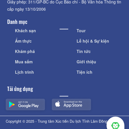
Giấy phép: 311/GP-BC do Cục Báo chí - Bộ Văn hóa Thông tin
cấp ngày 13/10/2006
Danh mục
Khách sạn
Tour
Ẩm thực
Lễ hội & Sự kiện
Khám phá
Tin tức
Mua sắm
Giới thiệu
Lịch trình
Tiện ích
Tải ứng dụng
Copyright © 2025 - Trung tâm Xúc tiến Du lịch Tỉnh Lâm Đồng