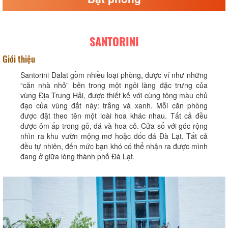
SANTORINI
Giới thiệu
Santorini Dalat gồm nhiều loại phòng, được ví như những
“căn nhà nhỏ” bên trong một ngôi làng đặc trưng của
vùng Địa Trung Hải, được thiết kế với cùng tông màu chủ
đạo của vùng đất này: trắng và xanh. Mỗi căn phòng
được đặt theo tên một loài hoa khác nhau. Tất cả đều
được ôm ấp trong gỗ, đá và hoa cỏ. Cửa sổ với góc rộng
nhìn ra khu vườn mộng mơ hoặc dốc đá Đà Lạt. Tất cả
đều tự nhiên, đến mức bạn khó có thể nhận ra được mình
đang ở giữa lòng thành phố Đà Lạt.