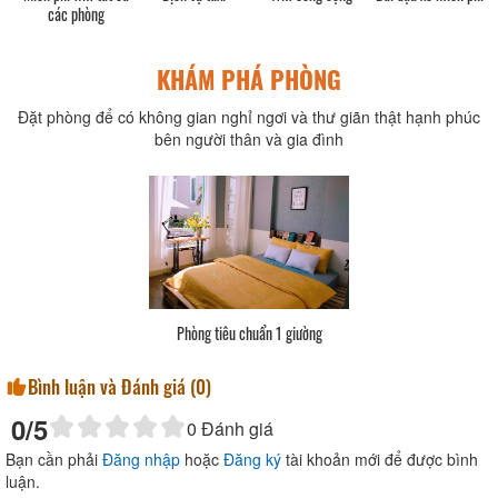
các phòng
KHÁM PHÁ PHÒNG
Đặt phòng để có không gian nghỉ ngơi và thư giãn thật hạnh phúc
bên người thân và gia đình
Phòng tiêu chuẩn 1 giường
Bình luận và Đánh giá (
0
)
0
/5
0
Đánh giá
Bạn cần phải
Đăng nhập
hoặc
Đăng ký
tài khoản mới để được bình
luận.