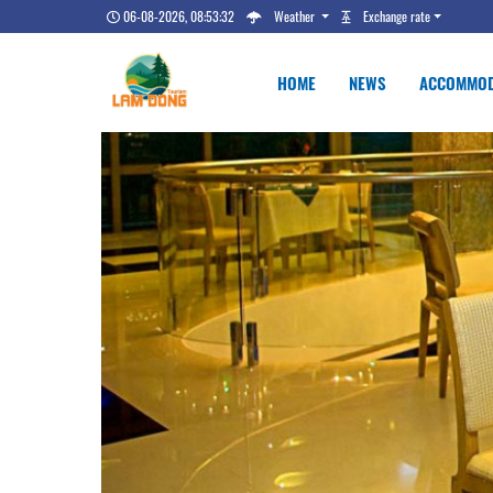
06-08-2026, 08:53:33
Weather
Exchange rate
HOME
NEWS
ACCOMMOD