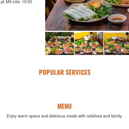
Lạt Mở cửa: 10:00
POPULAR SERVICES
MENU
Enjoy warm space and delicious meals with relatives and family.