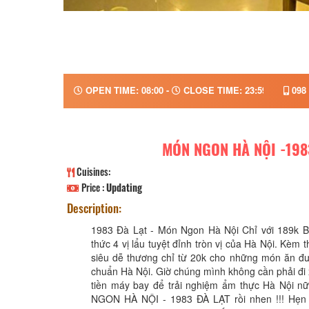
OPEN TIME: 08:00 -
CLOSE TIME: 23:59
098 
MÓN NGON HÀ NỘI -198
Cuisines:
Price :
Updating
Description:
1983 Đà Lạt - Món Ngon Hà Nội Chỉ với 189k B
thức 4 vị lẩu tuyệt đỉnh tròn vị của Hà Nội. Kèm
siêu dễ thương chỉ từ 20k cho những món ăn đ
chuẩn Hà Nội. Giờ chúng mình không cần phải đi 
tiền máy bay để trải nghiệm ẩm thực Hà Nội n
NGON HÀ NỘI - 1983 ĐÀ LẠT rồi nhen !!! Hẹn