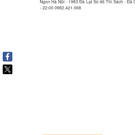
Ngon Hà Nội - 1983 Đà Lạt Số 66 Thi Sách - Đà 
- 22:00 0982.421.068
Facebook