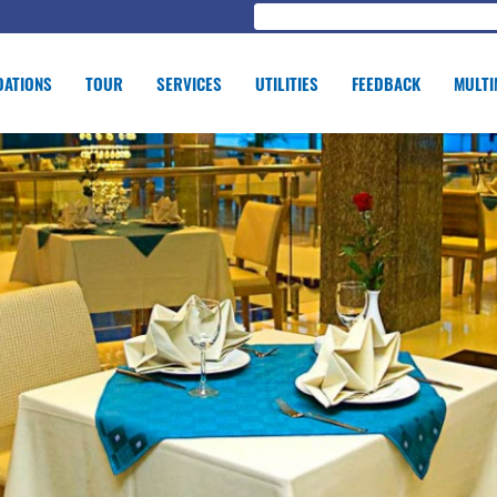
ATIONS
TOUR
SERVICES
UTILITIES
FEEDBACK
MULTI