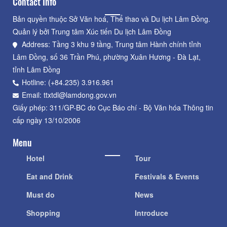
Contact Info
Bản quyền thuộc Sở Văn hoá, Thể thao và Du lịch Lâm Đồng.
Quản lý bởi Trung tâm Xúc tiến Du lịch Lâm Đồng
Address: Tầng 3 khu 9 tầng, Trung tâm Hành chính tỉnh
Lâm Đồng, số 36 Trần Phú, phường Xuân Hương - Đà Lạt,
tỉnh Lâm Đồng
Hotline: (+84.235) 3.916.961
Email: ttxtdl@lamdong.gov.vn
Giấy phép: 311/GP-BC do Cục Báo chí - Bộ Văn hóa Thông tin
cấp ngày 13/10/2006
Menu
Hotel
Tour
Eat and Drink
Festivals & Events
Must do
News
Shopping
Introduce