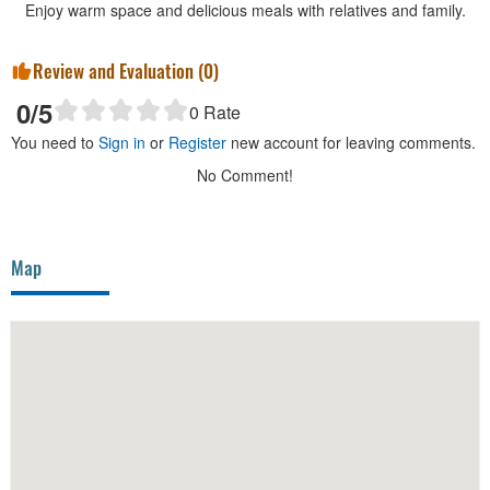
Enjoy warm space and delicious meals with relatives and family.
Review and Evaluation (
0
)
0
/5
0
Rate
You need to
Sign in
or
Register
new account for leaving comments.
No Comment!
Map