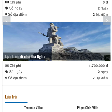
Chi phí
0 đ
Số ngày
2
Ngày
Số địa điểm
2
Địa điểm
Lịch trình đi chơi Gia Nghĩa
Chi phí
1.700.000 đ
Số ngày
2
Ngày
Số địa điểm
7
Địa điểm
Lưu trú
Tremolo Villas
Phạm Gia's Villa