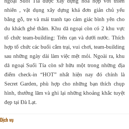
ngoại Suối Tía được xây dựng hòa hợp với thiên
nhiên , vật dụng xây dựng khá đơn giản chủ yếu
bằng gỗ, tre và mái tranh tạo cảm giác bình yên cho
du khách ghé thăm. Khu dã ngoại còn có 2 khu vực
tổ chức team-building: Trên cạn và dưới nước. Thích
hợp tổ chức các buổi cắm trại, vui chơi, team-building
sau những ngày dài làm việc mệt mỏi. Ngoài ra, khu
dã ngoại Suối Tía còn sở hữu một trong những địa
điểm check-in “HOT” nhất hiện nay đó chính là
Secret Garden, phù hợp cho những bạn thích chụp
hình, thưởng lãm và ghi lại những khoảng khắc tuyệt
đẹp tại Đà Lạt.
Dịch vụ