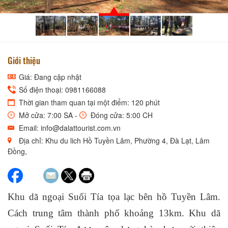
Giới thiệu
Giá: Đang cập nhật
Số điện thoại: 0981166088
Thời gian tham quan tại một điểm: 120 phút
Mở cửa: 7:00 SA -
Đóng cửa: 5:00 CH
Email: info@dalattourist.com.vn
Địa chỉ: Khu du lich Hồ Tuyền Lâm, Phường 4, Đà Lạt, Lâm
Đồng,
Khu dã ngoại Suối Tía tọa lạc bên hồ Tuyền Lâm.
Cách trung tâm thành phố khoảng 13km. Khu dã