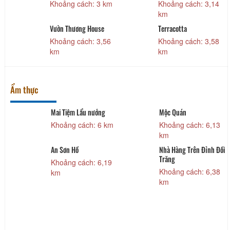
Khoảng cách: 3 km
Khoảng cách: 3,14
km
Vườn Thương House
Terracotta
Khoảng cách: 3,56
Khoảng cách: 3,58
km
km
Ẩm thực
Mai Tiệm Lẩu nướng
Mộc Quán
Khoảng cách: 6 km
Khoảng cách: 6,13
km
An Sơn Hồ
Nhà Hàng Trên Đỉnh Đồi
Trăng
Khoảng cách: 6,19
Khoảng cách: 6,38
km
km