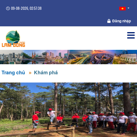
09-08-2026, 02:57:39
Đăng nhập
Trang chủ
Khám phá
KHU DÃ NGOẠI SUỐI TÍA