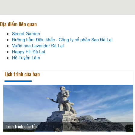
Địa điểm liên quan
Secret Garden
Đường hầm Điêu khắc - Công ty cổ phần Sao Đà Lạt
Vườn hoa Lavender Đà Lạt
Happy Hill Đà Lạt
Hồ Tuyền Lâm
Lịch trình của bạn
Lịch trình của tôi