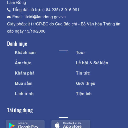
Lâm Đồng
Tổng đài hỗ trợ: (+84.235) 3.916.961
Email: ttxtdl@lamdong.gov.vn
Giấy phép: 311/GP-BC do Cục Báo chí - Bộ Văn hóa Thông tin
cấp ngày 13/10/2006
Danh mục
Khách sạn
Tour
Ẩm thực
Lễ hội & Sự kiện
Khám phá
Tin tức
Mua sắm
Giới thiệu
Lịch trình
Tiện ích
Tải ứng dụng