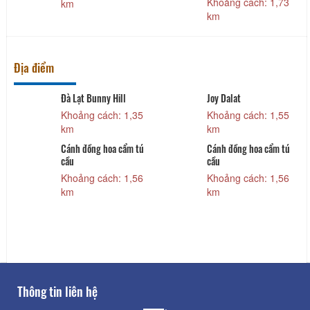
Khoảng cách: 1,73
km
km
Địa điểm
Đà Lạt Bunny Hill
Joy Dalat
Khoảng cách: 1,35
Khoảng cách: 1,55
km
km
Cánh đồng hoa cẩm tú
Cánh đồng hoa cẩm tú
cầu
cầu
Khoảng cách: 1,56
Khoảng cách: 1,56
km
km
Thông tin liên hệ