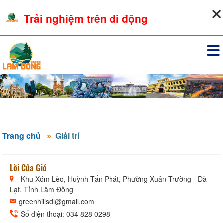
08-08-2026, 03:54:54
Trải nghiệm trên di động
Đăng nhập
Trang chủ
Giải trí
Lời Của Gió
Khu Xóm Lèo, Huỳnh Tấn Phát, Phường Xuân Trường - Đà
Lạt, Tỉnh Lâm Đồng
greenhillsdl@gmail.com
Số điện thoại: 034 828 0298