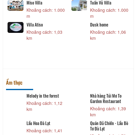
Miso Villa
Tuấn Vũ Villa
Khoảng cách: 1.000
Khoảng cách: 1.000
m
m
Villa Atiso
Dusk home
Khoảng cách: 1,03
Khoảng cách: 1,06
km
km
Ẩm thực
Melody in the forest
Nhà hàng Túi Mơ To
Garden Restaurant
Khoảng cách: 1,12
Khoảng cách: 1,39
km
km
Lẩu Hoa Đà Lạt
Quán Dã Chiến - Lẩu Bò
Tơ Đà Lạt
Khoảng cách: 1,41