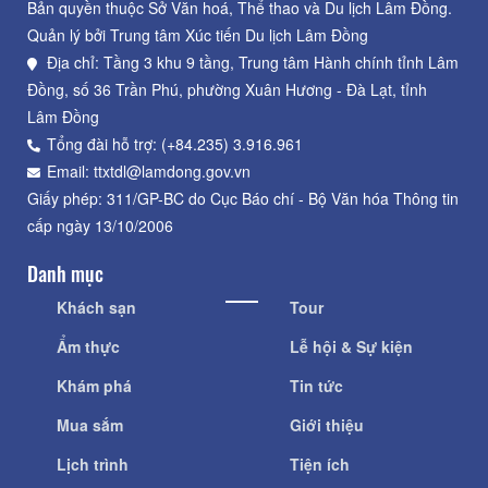
Bản quyền thuộc Sở Văn hoá, Thể thao và Du lịch Lâm Đồng.
Quản lý bởi Trung tâm Xúc tiến Du lịch Lâm Đồng
Địa chỉ: Tầng 3 khu 9 tầng, Trung tâm Hành chính tỉnh Lâm
Đồng, số 36 Trần Phú, phường Xuân Hương - Đà Lạt, tỉnh
Lâm Đồng
Tổng đài hỗ trợ: (+84.235) 3.916.961
Email: ttxtdl@lamdong.gov.vn
Giấy phép: 311/GP-BC do Cục Báo chí - Bộ Văn hóa Thông tin
cấp ngày 13/10/2006
Danh mục
Khách sạn
Tour
Ẩm thực
Lễ hội & Sự kiện
Khám phá
Tin tức
Mua sắm
Giới thiệu
Lịch trình
Tiện ích