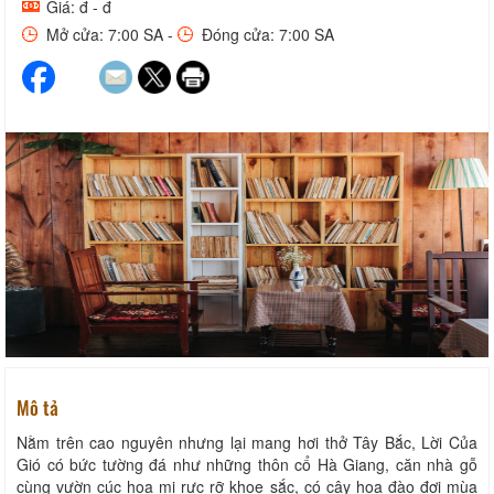
Giá: đ - đ
Mở cửa: 7:00 SA -
Đóng cửa: 7:00 SA
Mô tả
Nằm trên cao nguyên nhưng lại mang hơi thở Tây Bắc, Lời Của
Gió có bức tường đá như những thôn cổ Hà Giang, căn nhà gỗ
cùng vườn cúc họa mi rực rỡ khoe sắc, có cây hoa đào đợi mùa