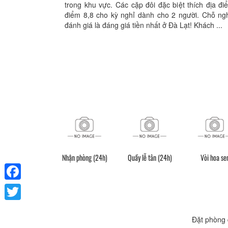
trong khu vực. Các cặp đôi đặc biệt thích địa 
điểm 8,8 cho kỳ nghỉ dành cho 2 người. Chỗ ng
đánh giá là đáng giá tiền nhất ở Đà Lạt! Khách ...
An ninh (24h)
Nhận phòng (24h)
Quầy lễ tân (24h)
Vòi hoa se
Facebook
Twitter
Đặt phòng 