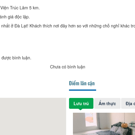
 Viện Trúc Lâm 5 km.
ánh giá độc lập.
 nhất ở Đà Lạt! Khách thích nơi đây hơn so với những chỗ nghỉ khác t
 được bình luận.
Chưa có bình luận
Điểm lân cận
Lưu trú
Ẩm thực
Địa 