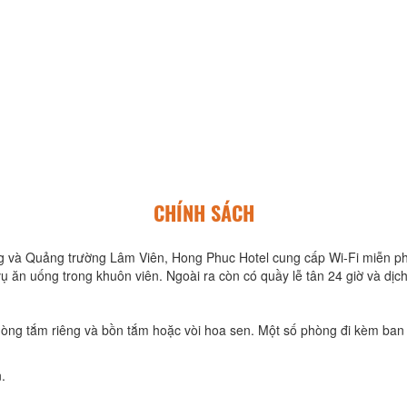
CHÍNH SÁCH
và Quảng trường Lâm Viên, Hong Phuc Hotel cung cấp Wi-Fi miễn phí
 ăn uống trong khuôn viên. Ngoài ra còn có quầy lễ tân 24 giờ và dịch
hòng tắm riêng và bồn tắm hoặc vòi hoa sen. Một số phòng đi kèm ban
.