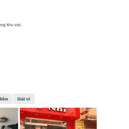
rong khu vực.
điểm
Giải trí