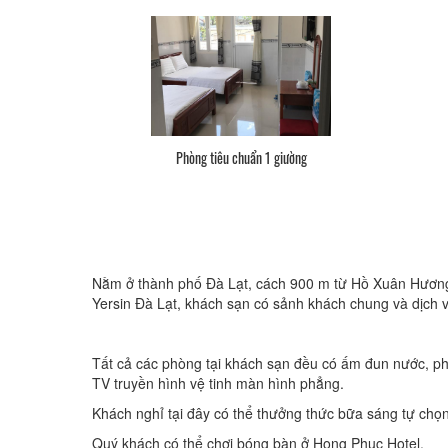
Phòng tiêu chuẩn 1 giường
Nằm ở thành phố Đà Lạt, cách 900 m từ Hồ Xuân Hương 
Yersin Đà Lạt, khách sạn có sảnh khách chung và dịch vụ
Tất cả các phòng tại khách sạn đều có ấm đun nước, p
TV truyền hình vệ tinh màn hình phẳng.
Khách nghỉ tại đây có thể thưởng thức bữa sáng tự chọn
Quý khách có thể chơi bóng bàn ở Hong Phuc Hotel.