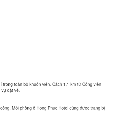
 trong toàn bộ khuôn viên. Cách 1,1 km từ Công viên
 vụ đặt vé.
 công. Mỗi phòng ở Hong Phuc Hotel cũng được trang bị