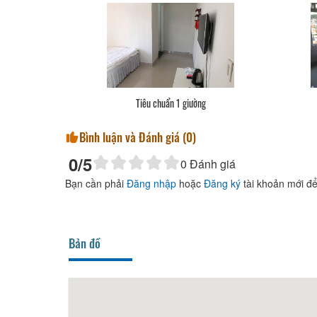
Tiêu chuẩn 1 giường
Bình luận và Đánh giá (
0
)
0
/5
0
Đánh giá
Bạn cần phải
Đăng nhập
hoặc
Đăng ký
tài khoản mới để
Bản đồ