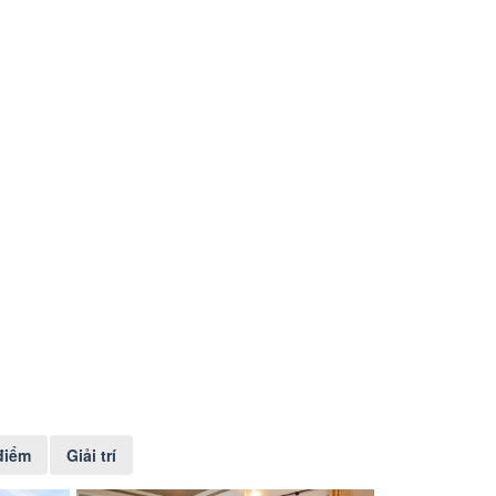
điểm
Giải trí