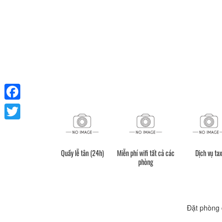
Facebook
Twitter
Quầy lễ tân (24h)
Miễn phí wifi tất cả các
Dịch vụ tax
phòng
Đặt phòng 