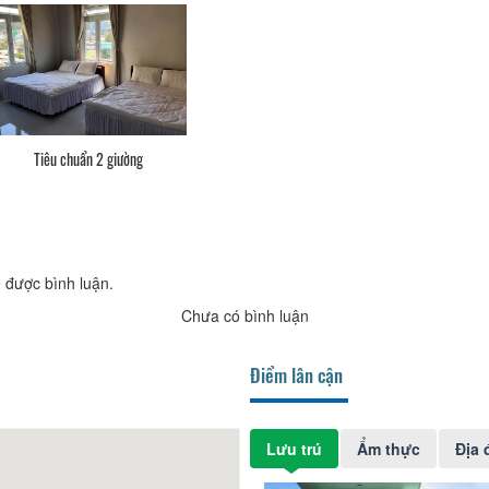
Tiêu chuẩn 2 giường
 được bình luận.
Chưa có bình luận
Điểm lân cận
Lưu trú
Ẩm thực
Địa 