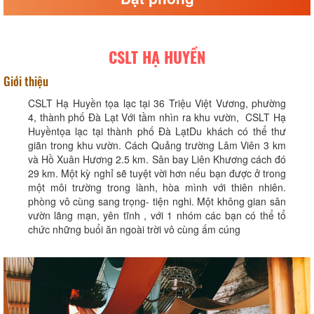
CSLT HẠ HUYỀN
Giới thiệu
CSLT Hạ Huyền tọa lạc tại 36 Triệu Việt Vương, phường
4, thành phố Đà Lạt Với tầm nhìn ra khu vườn, CSLT Hạ
Huyềntọa lạc tại thành phố Đà LạtDu khách có thể thư
giãn trong khu vườn. Cách Quảng trường Lâm Viên 3 km
và Hồ Xuân Hương 2.5 km. Sân bay Liên Khương cách đó
29 km. Một kỳ nghỉ sẽ tuyệt vời hơn nếu bạn được ở trong
một môi trường trong lành, hòa mình với thiên nhiên.
phòng vô cùng sang trọng- tiện nghi. Một không gian sân
vườn lãng mạn, yên tĩnh , với 1 nhóm các bạn có thể tổ
chức những buổi ăn ngoài trời vô cùng ấm cúng