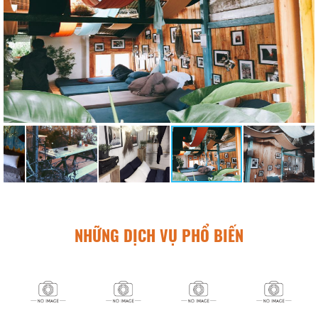
NHỮNG DỊCH VỤ PHỔ BIẾN