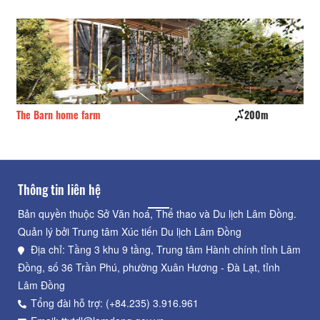
The Barn home farm
200m
Củ
Thông tin liên hệ
Bản quyền thuộc Sở Văn hoá, Thể thao và Du lịch Lâm Đồng.
Quản lý bởi Trung tâm Xúc tiến Du lịch Lâm Đồng
Địa chỉ: Tầng 3 khu 9 tầng, Trung tâm Hành chính tỉnh Lâm
Đồng, số 36 Trần Phú, phường Xuân Hương - Đà Lạt, tỉnh
Lâm Đồng
Tổng đài hỗ trợ: (+84.235) 3.916.961