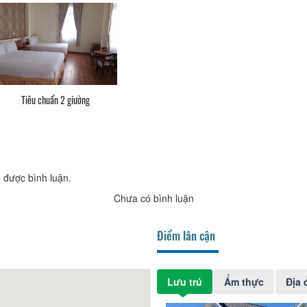
Tiêu chuẩn 2 giường
 được bình luận.
Chưa có bình luận
Điểm lân cận
Lưu trú
Ẩm thực
Địa 