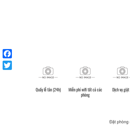
Facebook
Twitter
Quầy lễ tân (24h)
Miễn phí wifi tất cả các
Dịch vụ giặt 
phòng
Đặt phòng 