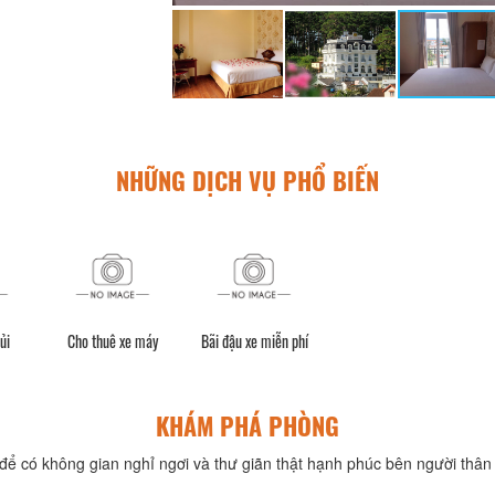
NHỮNG DỊCH VỤ PHỔ BIẾN
ủi
Cho thuê xe máy
Bãi đậu xe miễn phí
KHÁM PHÁ PHÒNG
để có không gian nghỉ ngơi và thư giãn thật hạnh phúc bên người thân 