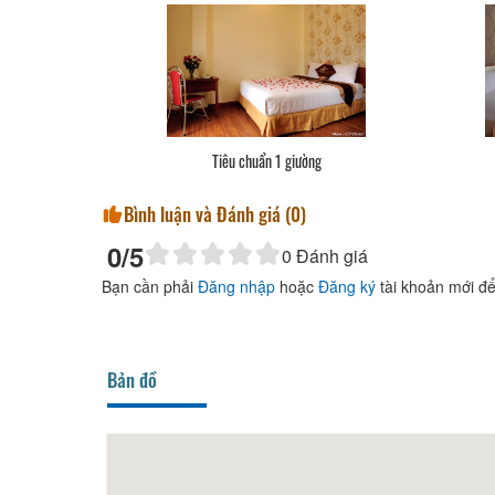
Tiêu chuẩn 1 giường
Bình luận và Đánh giá (
0
)
0
/5
0
Đánh giá
Bạn cần phải
Đăng nhập
hoặc
Đăng ký
tài khoản mới để
Bản đồ