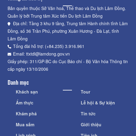
Bản quyền thuộc Sở Văn hoá, Thể thao và Du lịch Lâm Đồng.
Quản lý bởi Trung tâm Xúc tiến Du lịch Lâm Đồng
Địa chỉ: Tầng 3 khu 9 tầng, Trung tâm Hành chính tỉnh Lâm
Đồng, số 36 Trần Phú, phường Xuân Hương - Đà Lạt, tỉnh
Lâm Đồng
Tổng đài hỗ trợ: (+84.235) 3.916.961
Email: ttxtdl@lamdong.gov.vn
Giấy phép: 311/GP-BC do Cục Báo chí - Bộ Văn hóa Thông tin
cấp ngày 13/10/2006
Danh mục
Khách sạn
Tour
Ẩm thực
Lễ hội & Sự kiện
Khám phá
Tin tức
Mua sắm
Giới thiệu
Lịch trình
Tiện ích