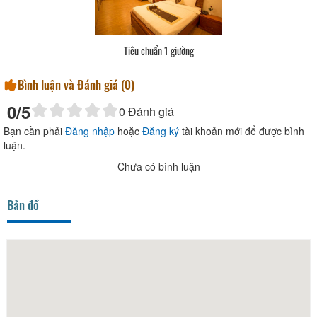
Tiêu chuẩn 1 giường
Bình luận và Đánh giá (
0
)
0
/5
0
Đánh giá
Bạn cần phải
Đăng nhập
hoặc
Đăng ký
tài khoản mới để được bình
luận.
Chưa có bình luận
Bản đồ