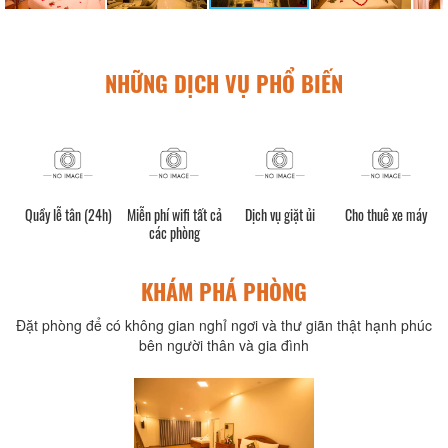
NHỮNG DỊCH VỤ PHỔ BIẾN
Quầy lễ tân (24h)
Miễn phí wifi tất cả
Dịch vụ giặt ủi
Cho thuê xe máy
các phòng
KHÁM PHÁ PHÒNG
Đặt phòng để có không gian nghỉ ngơi và thư giãn thật hạnh phúc
bên người thân và gia đình