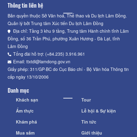
Thông tin liên hệ
Bản quyền thuộc Sở Văn hoá, Thể thao và Du lịch Lâm Đồng.
Quản lý bởi Trung tâm Xúc tiến Du lịch Lâm Đồng
Địa chỉ: Tầng 3 khu 9 tầng, Trung tâm Hành chính tỉnh Lâm
Đồng, số 36 Trần Phú, phường Xuân Hương - Đà Lạt, tỉnh
Lâm Đồng
Tổng đài hỗ trợ: (+84.235) 3.916.961
Email: ttxtdl@lamdong.gov.vn
Giấy phép: 311/GP-BC do Cục Báo chí - Bộ Văn hóa Thông tin
cấp ngày 13/10/2006
Danh mục
Khách sạn
Tour
Ẩm thực
Lễ hội & Sự kiện
Khám phá
Tin tức
Mua sắm
Giới thiệu