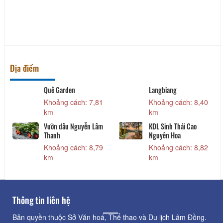
Địa điểm
Quê Garden
Langbiang
Khoảng cách: 7,81
Khoảng cách: 8,40
km
km
Vườn dâu Nguyễn Lâm
KDL Sinh Thái Cao
Thanh
Nguyên Hoa
Khoảng cách: 8,79
Khoảng cách: 8,82
km
km
Thông tin liên hệ
Bản quyền thuộc Sở Văn hoá, Thể thao và Du lịch Lâm Đồng.