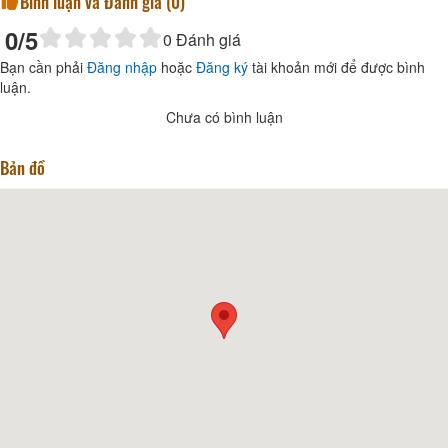
Bình luận và Đánh giá (
0
)
0
/5
0
Đánh giá
Bạn cần phải
Đăng nhập
hoặc
Đăng ký
tài khoản mới để được bình
luận.
Chưa có bình luận
Bản đồ