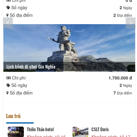
Số ngày
2
Ngày
Số địa điểm
2
Địa điểm
Lịch trình đi chơi Gia Nghĩa
Chi phí
1.700.000 đ
Số ngày
2
Ngày
Số địa điểm
7
Địa điểm
Lưu trú
Thiên Thảo hotel
CSLT Doris
Khoảng cách: 10,16
Khoảng cách: 10,17