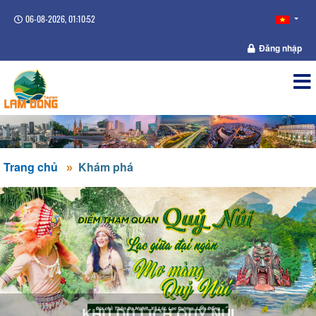
06-08-2026, 01:10:52
Đăng nhập
Trang chủ
Khám phá
KHU DU LỊCH QUỶ NÚI