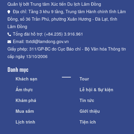
Quản lý bởi Trung tâm Xúc tiến Du lịch Lâm Đồng
Địa chỉ: Tầng 3 khu 9 tầng, Trung tâm Hành chính tỉnh Lâm
Đồng, số 36 Trần Phú, phường Xuân Hương - Đà Lạt, tỉnh
Lâm Đồng
Tổng đài hỗ trợ: (+84.235) 3.916.961
Email: ttxtdl@lamdong.gov.vn
Giấy phép: 311/GP-BC do Cục Báo chí - Bộ Văn hóa Thông tin
cấp ngày 13/10/2006
Danh mục
Khách sạn
Tour
Ẩm thực
Lễ hội & Sự kiện
Khám phá
Tin tức
Mua sắm
Giới thiệu
Lịch trình
Tiện ích