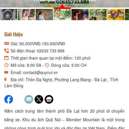
Giới thiệu
Giá: 50,000VNĐ-150,000VNĐ
Số điện thoại: 02633 733 888
Thời gian tham quan tại một điểm: 120 phút
Mở cửa: 8:00 SA -
Đóng cửa: 5:00 CH
Email: contact@quynui.vn
Địa chỉ: Thôn Đạ Nghịt, Phường Lang Biang - Đà Lạt , Tỉnh
Lâm Đồng
Nằm cách trung tâm thành phố Đà Lạt hơn 20 phút di chuyển
bằng xe. Khu du lịch Quỷ Núi – Monster Mountain là một trong
những công trình quái trúc lớn và độc đáo tại Việt Nam. Điểm đặc