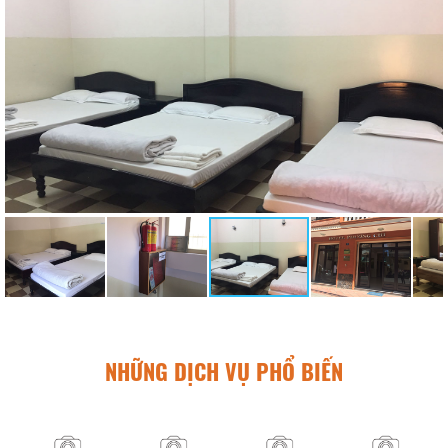
NHỮNG DỊCH VỤ PHỔ BIẾN