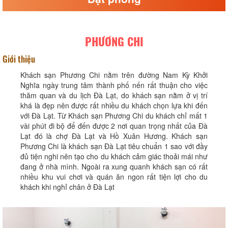
PHƯƠNG CHI
Giới thiệu
Khách sạn Phương Chi nằm trên đường Nam Kỳ Khởi
Nghĩa ngày trung tâm thành phố nến rất thuận cho việc
thăm quan và du lịch Đà Lạt, do khách sạn nằm ở vị trí
khá là đẹp nên được rất nhiều du khách chọn lựa khi đến
với Đà Lạt. Từ Khách sạn Phương Chi du khách chỉ mất 1
vài phút đi bộ để đến được 2 nơi quan trọng nhất của Đà
Lạt đó là chợ Đà Lạt và Hồ Xuân Hương. Khách sạn
Phương Chi là khách sạn Đà Lạt tiêu chuẩn 1 sao với đầy
đủ tiện nghi nên tạo cho du khách cảm giác thoải mái như
đang ở nhà mình. Ngoài ra xung quanh khách sạn có rất
nhiều khu vui chơi và quán ăn ngon rất tiện lợi cho du
khách khi nghỉ chân ở Đà Lạt