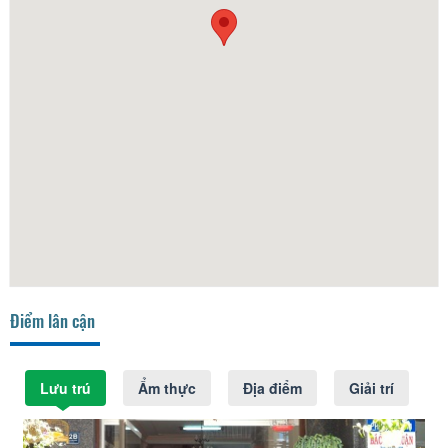
Điểm lân cận
Lưu trú
Ẩm thực
Địa điểm
Giải trí