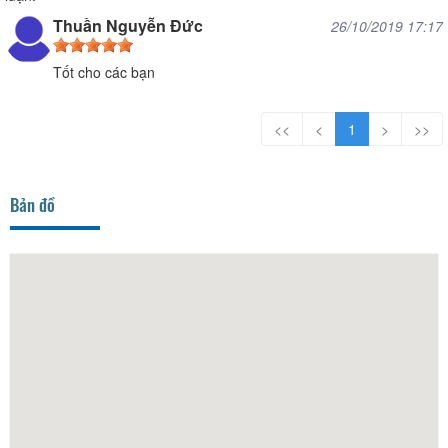
Thuần Nguyễn Đức
26/10/2019 17:17
Tốt cho các bạn
<<
<
1
>
>>
Bản đồ