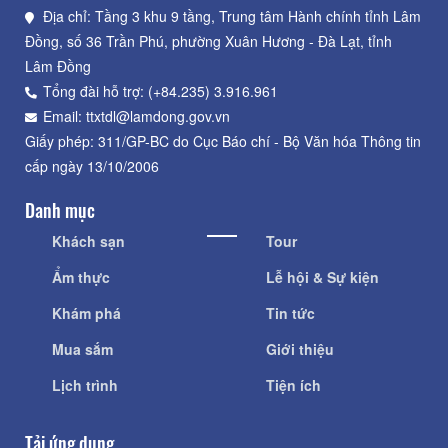
Địa chỉ: Tầng 3 khu 9 tầng, Trung tâm Hành chính tỉnh Lâm
Đồng, số 36 Trần Phú, phường Xuân Hương - Đà Lạt, tỉnh
Lâm Đồng
Tổng đài hỗ trợ: (+84.235) 3.916.961
Email: ttxtdl@lamdong.gov.vn
Giấy phép: 311/GP-BC do Cục Báo chí - Bộ Văn hóa Thông tin
cấp ngày 13/10/2006
Danh mục
Khách sạn
Tour
Ẩm thực
Lễ hội & Sự kiện
Khám phá
Tin tức
Mua sắm
Giới thiệu
Lịch trình
Tiện ích
Tải ứng dụng