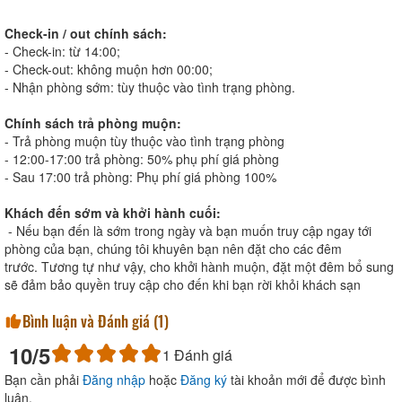
Check-in / out chính sách:
- Check-in: từ 14:00;
- Check-out: không muộn hơn 00:00;
- Nhận phòng sớm: tùy thuộc vào tình trạng phòng.
Chính sách trả phòng muộn:
- Trả phòng muộn tùy thuộc vào tình trạng phòng
- 12:00-17:00 trả phòng: 50% phụ phí giá phòng
- Sau 17:00 trả phòng: Phụ phí giá phòng 100%
Khách đến sớm và khởi hành cuối:
- Nếu bạn đến là sớm trong ngày và bạn muốn truy cập ngay tới
phòng của bạn, chúng tôi khuyên bạn nên đặt cho các đêm
trước. Tương tự như vậy, cho khởi hành muộn, đặt một đêm bổ sung
sẽ đảm bảo quyền truy cập cho đến khi bạn rời khỏi khách sạn
Bình luận và Đánh giá (
1
)
10
/5
1
Đánh giá
Bạn cần phải
Đăng nhập
hoặc
Đăng ký
tài khoản mới để được bình
luận.