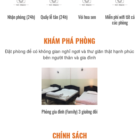
Nhận phòng (24h)
Quầy lễ tân (24h)
Vòi hoa sen
Miễn phí wifi tất cả
các phòng
KHÁM PHÁ PHÒNG
Đặt phòng để có không gian nghỉ ngơi và thư giãn thật hạnh phúc
bên người thân và gia đình
Phòng gia đình (Family) 3 giường đôi
CHÍNH SÁCH