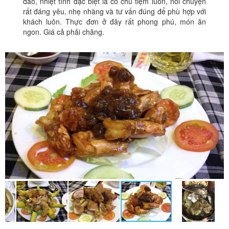
đáo, nhiệt tình đặc biệt là cô chủ tiệm luôn, nói chuyện
rất đáng yêu, nhẹ nhàng và tư vấn đúng để phù hợp với
khách luôn. Thực đơn ở đây rất phong phú, món ăn
ngon. Giá cả phải chăng.