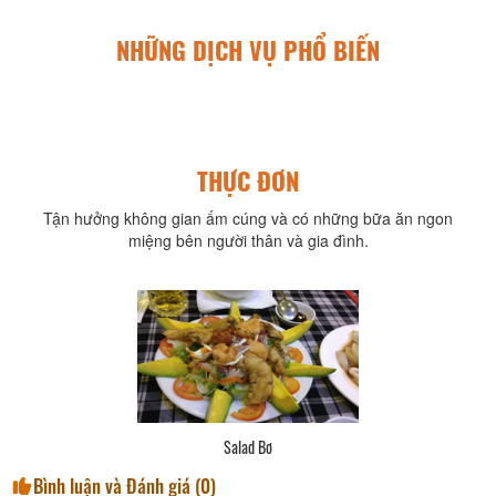
NHỮNG DỊCH VỤ PHỔ BIẾN
THỰC ĐƠN
Tận hưởng không gian ấm cúng và có những bữa ăn ngon
miệng bên người thân và gia đình.
Salad Bơ
Bình luận và Đánh giá (
0
)