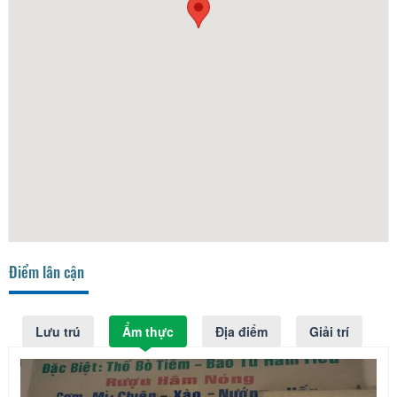
Điểm lân cận
Lưu trú
Ẩm thực
Địa điểm
Giải trí