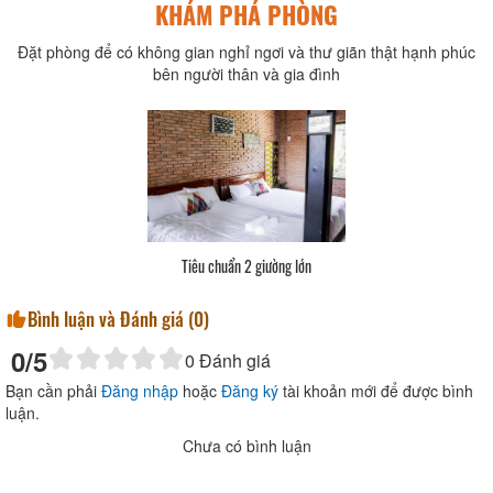
KHÁM PHÁ PHÒNG
Đặt phòng để có không gian nghỉ ngơi và thư giãn thật hạnh phúc
bên người thân và gia đình
Tiêu chuẩn 2 giường lớn
Bình luận và Đánh giá (
0
)
0
/5
0
Đánh giá
Bạn cần phải
Đăng nhập
hoặc
Đăng ký
tài khoản mới để được bình
luận.
Chưa có bình luận