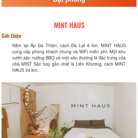
MINT HAUS
Giới thiệu
Nằm tại Ấp Ða Thiện, cách Đà Lạt 6 km, MINT HAUS
cung cấp phòng khách chung và WiFi miễn phí. Một khu
vườn,sân nướng BBQ và một sân thượng là đặc trưng của
nhà MINT Sân bay gần nhất là Liên Khương, cách MINT
HAUS 34 km.