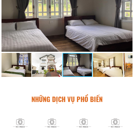
NHỮNG DỊCH VỤ PHỔ BIẾN