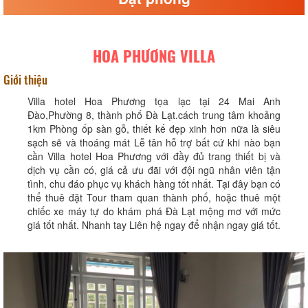
HOA PHƯƠNG VILLA
Giới thiệu
Villa hotel Hoa Phương tọa lạc tại 24 Mai Anh
Đào,Phường 8, thành phố Đà Lạt.cách trung tâm khoảng
1km Phòng ốp sàn gỗ, thiết kế đẹp xinh hơn nữa là siêu
sạch sẽ và thoáng mát Lễ tân hỗ trợ bất cứ khi nào bạn
cần Villa hotel Hoa Phương với đầy đủ trang thiết bị và
dịch vụ cần có, giá cả ưu đãi với đội ngũ nhân viên tận
tình, chu đáo phục vụ khách hàng tốt nhất. Tại đây bạn có
thể thuê đặt Tour tham quan thành phố, hoặc thuê một
chiếc xe máy tự do khám phá Đà Lạt mộng mơ với mức
giá tốt nhất. Nhanh tay Liên hệ ngay để nhận ngay giá tốt.