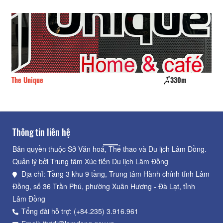
The Unique
330m
CS
Thông tin liên hệ
Bản quyền thuộc Sở Văn hoá, Thể thao và Du lịch Lâm Đồng.
Quản lý bởi Trung tâm Xúc tiến Du lịch Lâm Đồng
Địa chỉ: Tầng 3 khu 9 tầng, Trung tâm Hành chính tỉnh Lâm
Đồng, số 36 Trần Phú, phường Xuân Hương - Đà Lạt, tỉnh
Lâm Đồng
Tổng đài hỗ trợ: (+84.235) 3.916.961