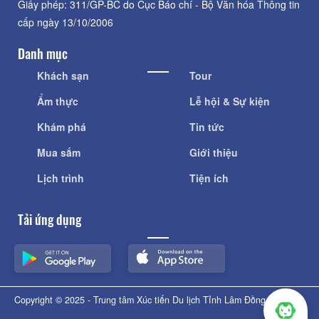
Giấy phép: 311/GP-BC do Cục Báo chí - Bộ Văn hóa Thông tin
cấp ngày 13/10/2006
Danh mục
Khách sạn
Tour
Ẩm thực
Lễ hội & Sự kiện
Khám phá
Tin tức
Mua sắm
Giới thiệu
Lịch trình
Tiện ích
Tải ứng dụng
Copyright © 2025 - Trung tâm Xúc tiến Du lịch Tỉnh Lâm Đồng