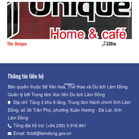
The Unique
330m
CS
Thông tin liên hệ
Bản quyền thuộc Sở Văn hoá, Thể thao và Du lịch Lâm Đồng.
Quản lý bởi Trung tâm Xúc tiến Du lịch Lâm Đồng
Địa chỉ: Tầng 3 khu 9 tầng, Trung tâm Hành chính tỉnh Lâm
Đồng, số 36 Trần Phú, phường Xuân Hương - Đà Lạt, tỉnh
Lâm Đồng
Tổng đài hỗ trợ: (+84.235) 3.916.961
Email: ttxtdl@lamdong.gov.vn