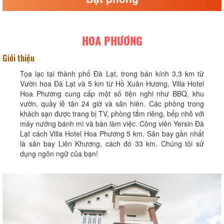
HOA PHƯƠNG
Giới thiệu
Tọa lạc tại thành phố Đà Lạt, trong bán kính 3,3 km từ
Vườn hoa Đà Lạt và 5 km từ Hồ Xuân Hương, Villa Hotel
Hoa Phương cung cấp một số tiện nghi như BBQ, khu
vườn, quầy lễ tân 24 giờ và sân hiên. Các phòng trong
khách sạn được trang bị TV, phòng tắm riêng, bếp nhỏ với
máy nướng bánh mì và bàn làm việc. Công viên Yersin Đà
Lạt cách Villa Hotel Hoa Phương 5 km. Sân bay gần nhất
là sân bay Liên Khương, cách đó 33 km. Chúng tôi sử
dụng ngôn ngữ của bạn!