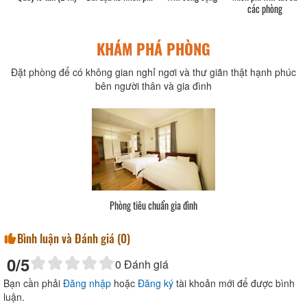
các phòng
KHÁM PHÁ PHÒNG
Đặt phòng để có không gian nghỉ ngơi và thư giãn thật hạnh phúc
bên người thân và gia đình
Phòng tiêu chuẩn gia đình
Bình luận và Đánh giá (
0
)
0
/5
0
Đánh giá
Bạn cần phải
Đăng nhập
hoặc
Đăng ký
tài khoản mới để được bình
luận.