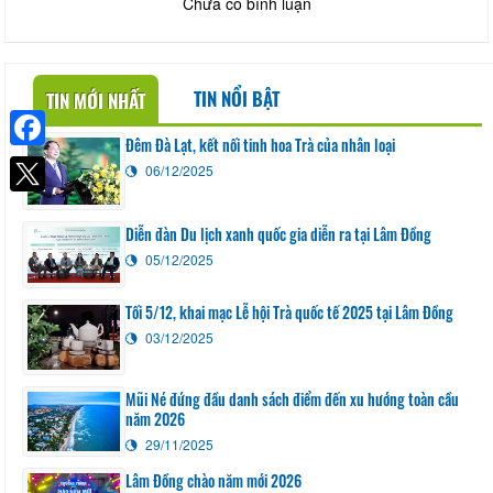
Chưa có bình luận
TIN NỔI BẬT
TIN MỚI NHẤT
Đêm Đà Lạt, kết nối tinh hoa Trà của nhân loại
Facebook
06/12/2025
Diễn đàn Du lịch xanh quốc gia diễn ra tại Lâm Đồng
05/12/2025
Tối 5/12, khai mạc Lễ hội Trà quốc tế 2025 tại Lâm Đồng
03/12/2025
Mũi Né đứng đầu danh sách điểm đến xu hướng toàn cầu
năm 2026
29/11/2025
Lâm Đồng chào năm mới 2026