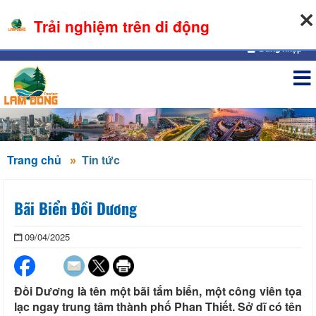
07-08-2026, 06:44:03
Trải nghiệm trên di động
Đăng nhập
Trang chủ
Tin tức
Bãi Biển Đồi Dương
09/04/2025
Đồi Dương là tên một bãi tắm biển, một công viên tọa
lạc ngay trung tâm thành phố Phan Thiết. Sở dĩ có tên