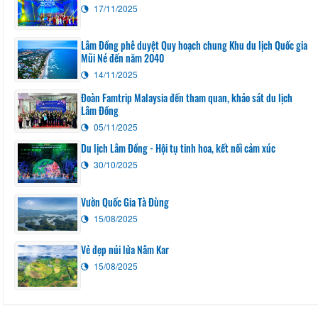
17/11/2025
Lâm Đồng phê duyệt Quy hoạch chung Khu du lịch Quốc gia
Mũi Né đến năm 2040
14/11/2025
Đoàn Famtrip Malaysia đến tham quan, khảo sát du lịch
Lâm Đồng
05/11/2025
Du lịch Lâm Đồng - Hội tụ tinh hoa, kết nối cảm xúc
30/10/2025
Vườn Quốc Gia Tà Đùng
15/08/2025
Vẻ đẹp núi lửa Nâm Kar
15/08/2025