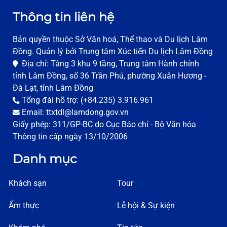
Thông tin liên hệ
Bản quyền thuộc Sở Văn hoá, Thể thao và Du lịch Lâm
Đồng. Quản lý bởi Trung tâm Xúc tiến Du lịch Lâm Đồng
Địa chỉ: Tầng 3 khu 9 tầng, Trung tâm Hành chính
tỉnh Lâm Đồng, số 36 Trần Phú, phường Xuân Hương -
Đà Lạt, tỉnh Lâm Đồng
Tổng đài hỗ trợ: (+84.235) 3.916.961
Email: ttxtdl@lamdong.gov.vn
Giấy phép: 311/GP-BC do Cục Báo chí - Bộ Văn hóa
Thông tin cấp ngày 13/10/2006
Danh mục
Khách sạn
Tour
Ẩm thực
Lễ hội & Sự kiện