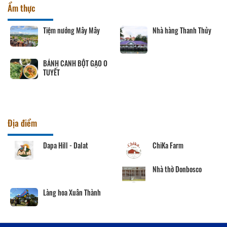
Ẩm thực
Tiệm nướng Mây Mây
Nhà hàng Thanh Thủy
BÁNH CANH BỘT GẠO O
TUYẾT
Địa điểm
Dapa Hill - Dalat
ChiKa Farm
Nhà thờ Donbosco
Làng hoa Xuân Thành