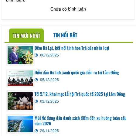
Chưa có bình luận
TIN NỔI BẬT
TIN MỚI NHẤT
Đêm Đà Lạt, kết nối tinh hoa Trà của nhân loại
06/12/2025
Diễn đàn Du lịch xanh quốc gia diễn ra tại Lâm Đồng
05/12/2025
Tối 5/12, khai mạc Lễ hội Trà quốc tế 2025 tại Lâm Đồng
03/12/2025
Mũi Né đứng đầu danh sách điểm đến xu hướng toàn cầu
năm 2026
29/11/2025