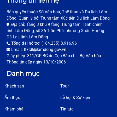
Thông tin liên hệ
Bản quyền thuộc Sở Văn hoá, Thể thao và Du lịch Lâm
Đồng. Quản lý bởi Trung tâm Xúc tiến Du lịch Lâm Đồng
Địa chỉ: Tầng 3 khu 9 tầng, Trung tâm Hành chính
tỉnh Lâm Đồng, số 36 Trần Phú, phường Xuân Hương -
Đà Lạt, tỉnh Lâm Đồng
Tổng đài hỗ trợ: (+84.235) 3.916.961
Email: ttxtdl@lamdong.gov.vn
Giấy phép: 311/GP-BC do Cục Báo chí - Bộ Văn hóa
Thông tin cấp ngày 13/10/2006
Danh mục
Khách sạn
Tour
Ẩm thực
Lễ hội & Sự kiện
Khám phá
Tin tức