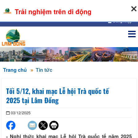
08-08-2026, 02:05:25
Trải nghiệm trên di động
Đăng nhập
Trang chủ
Tin tức
Tối 5/12, khai mạc Lễ hội Trà quốc tế
2025 tại Lâm Đồng
03/12/2025
- Nghi thức khai mạc Lễ hội Trà quốc tế năm 2025