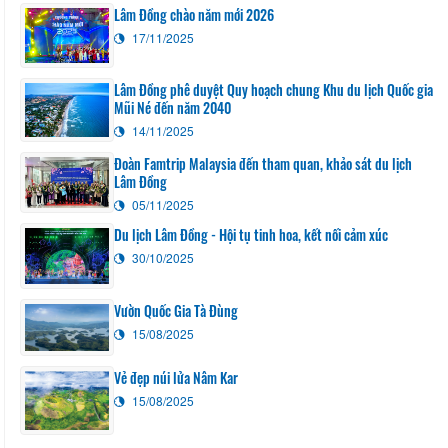
Lâm Đồng chào năm mới 2026
17/11/2025
Lâm Đồng phê duyệt Quy hoạch chung Khu du lịch Quốc gia
Mũi Né đến năm 2040
14/11/2025
Đoàn Famtrip Malaysia đến tham quan, khảo sát du lịch
Lâm Đồng
05/11/2025
Du lịch Lâm Đồng - Hội tụ tinh hoa, kết nối cảm xúc
30/10/2025
Vườn Quốc Gia Tà Đùng
15/08/2025
Vẻ đẹp núi lửa Nâm Kar
15/08/2025