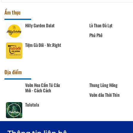
Ẩm thực
Hilly Garden Dalat
Lò Than Đà Lạt
Phủ Phê
Tiệm Gà Đồi - Mr.Right
Địa điểm
Vườn Hoa Cẩm Tú Cầu
Thung Lũng Hồng
Mới - Cách Cách
Vườn dâu Thời Thìn
Tulutula