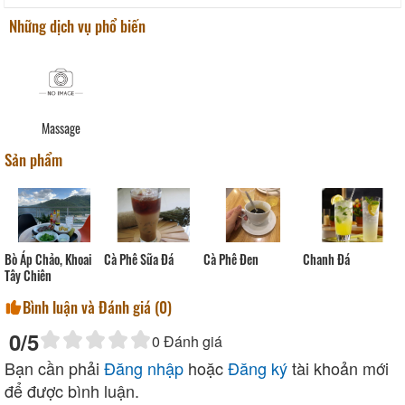
Những dịch vụ phổ biến
Massage
Sản phẩm
Cà Phê Đen
Bò Áp Chảo, Khoai
Cà Phê Sữa Đá
Chanh Đá
Tây Chiên
Bình luận và Đánh giá (
0
)
0
/5
0
Đánh giá
Bạn cần phải
Đăng nhập
hoặc
Đăng ký
tài khoản mới
để được bình luận.