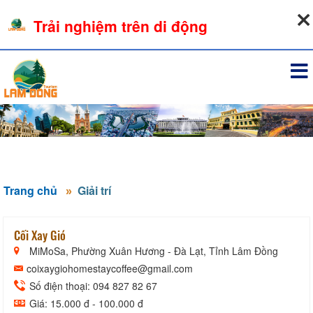
08-08-2026, 01:36:58
Trải nghiệm trên di động
Đăng nhập
Trang chủ
Giải trí
Cối Xay Gió
MiMoSa, Phường Xuân Hương - Đà Lạt, Tỉnh Lâm Đồng
coixaygiohomestaycoffee@gmail.com
Số điện thoại: 094 827 82 67
Giá: 15.000 đ - 100.000 đ