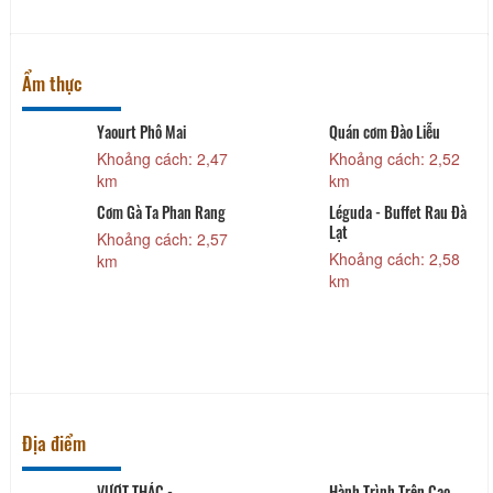
Ẩm thực
Yaourt Phô Mai
Quán cơm Đào Liễu
Khoảng cách: 2,47
Khoảng cách: 2,52
km
km
Cơm Gà Ta Phan Rang
Léguda - Buffet Rau Đà
Lạt
Khoảng cách: 2,57
Khoảng cách: 2,58
km
km
Địa điểm
VƯỢT THÁC -
Hành Trình Trên Cao