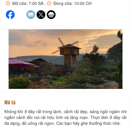
Mở cửa: 7:00 SA -
Đóng cửa: 10:00 CH
Mô tả
Không khí ở đây rất trong lành, cảnh rất đẹp, sáng ngồi ngâm nhi
ngắm cảnh đồi núi rất hữu tình và lãng mạn. Thực đơn ở đây rất
đa dạng, đồ uống rất ngon. Các bạn hãy ghé thưởng thức nhé.