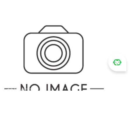
02/01/2025
Dalat