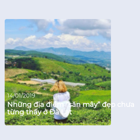
14/01/2019
Những địa điểm “săn mây” đẹp chưa
từng thấy ở Đà Lạt