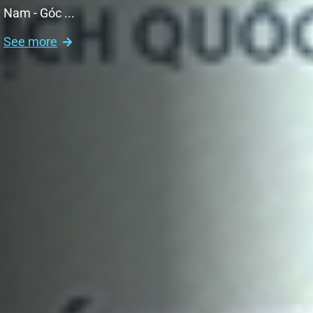
Nam - Góc ...
See more