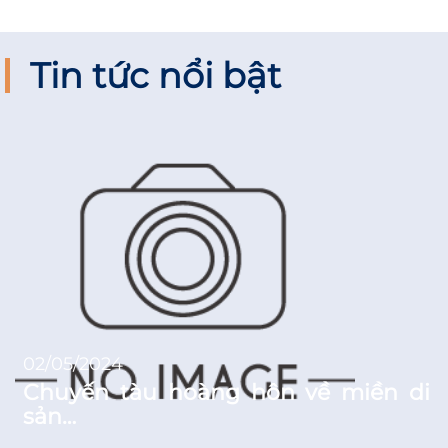
Tin tức nổi bật
02/05/2024
Chuyến tàu hoàng hôn về miền di
sản…