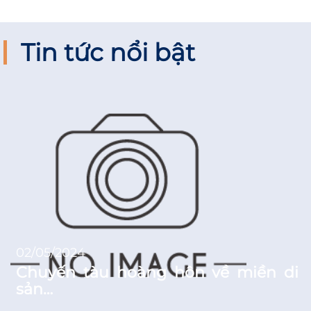
Tin tức nổi bật
02/05/2024
Chuyến tàu hoàng hôn về miền di
sản…