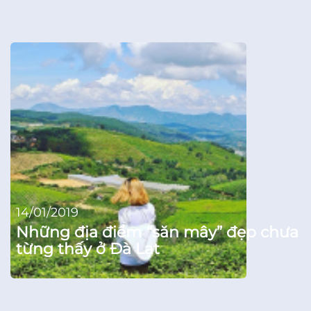
14/01/2019
Những địa điểm “săn mây” đẹp chưa
từng thấy ở Đà Lạt