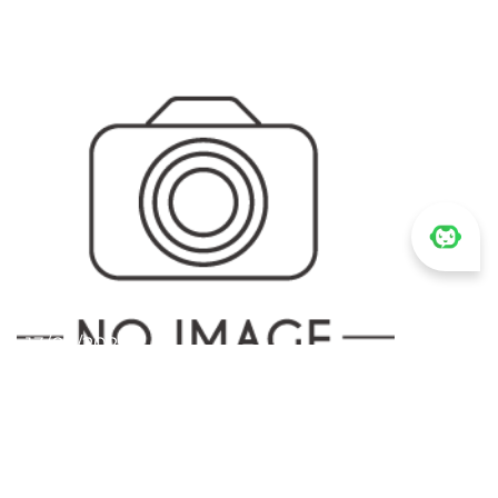
13/03/2025
Dalat