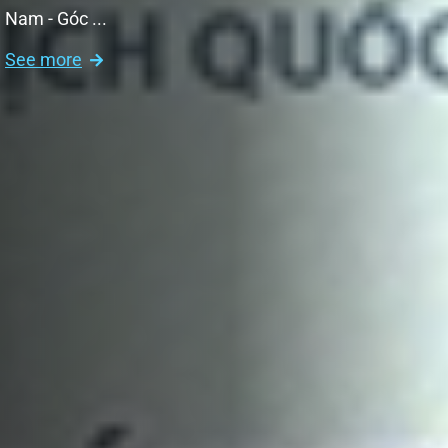
Nam - Góc ...
See more