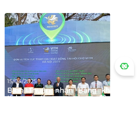
15/04/2025
Bình Thuận nhận Bằng khen vì
tích cực tham gia hoạt động tại
Hội chợ Du lịch quốc tế 2025