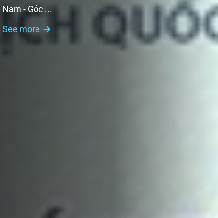
Nam - Góc ...
See more