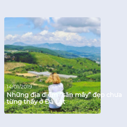
14/01/2019
Những địa điểm “săn mây” đẹp chưa
từng thấy ở Đà Lạt