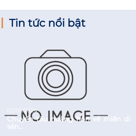
Tin tức nổi bật
02/05/2024
Chuyến tàu hoàng hôn về miền di
sản…