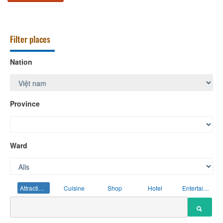
Filter places
Nation
Province
Ward
Attractions
Cuisine
Shop
Hotel
Entertainment