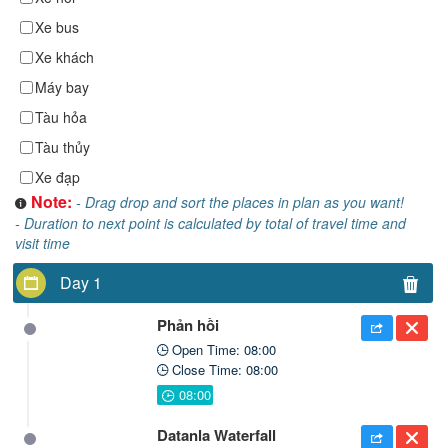
Xe bus
Xe khách
Máy bay
Tàu hỏa
Tàu thủy
Xe đạp
Note:
- Drag drop and sort the places in plan as you want!
- Duration to next point is calculated by total of travel time and
visit time
Day 1
Phản hồi
Open Time: 08:00
Close Time: 08:00
Datanla Waterfall