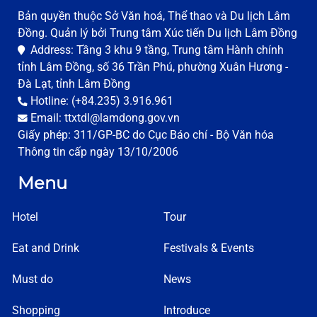
Bản quyền thuộc Sở Văn hoá, Thể thao và Du lịch Lâm
Đồng. Quản lý bởi Trung tâm Xúc tiến Du lịch Lâm Đồng
Address: Tầng 3 khu 9 tầng, Trung tâm Hành chính
tỉnh Lâm Đồng, số 36 Trần Phú, phường Xuân Hương -
Đà Lạt, tỉnh Lâm Đồng
Hotline: (+84.235) 3.916.961
Email: ttxtdl@lamdong.gov.vn
Giấy phép: 311/GP-BC do Cục Báo chí - Bộ Văn hóa
Thông tin cấp ngày 13/10/2006
Menu
Hotel
Tour
Eat and Drink
Festivals & Events
Must do
News
Shopping
Introduce