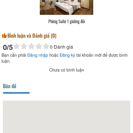
Phòng Suite 1 giường đôi
Bình luận và Đánh giá (
0
)
0
/5
0
Đánh giá
Bạn cần phải
Đăng nhập
hoặc
Đăng ký
tài khoản mới để được bình
luận.
Chưa có bình luận
Bản đồ