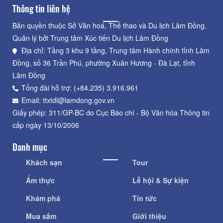
Thông tin liên hệ
Bản quyền thuộc Sở Văn hoá, Thể thao và Du lịch Lâm Đồng.
Quản lý bởi Trung tâm Xúc tiến Du lịch Lâm Đồng
Địa chỉ: Tầng 3 khu 9 tầng, Trung tâm Hành chính tỉnh Lâm
Đồng, số 36 Trần Phú, phường Xuân Hương - Đà Lạt, tỉnh
Lâm Đồng
Tổng đài hỗ trợ: (+84.235) 3.916.961
Email: ttxtdl@lamdong.gov.vn
Giấy phép: 311/GP-BC do Cục Báo chí - Bộ Văn hóa Thông tin
cấp ngày 13/10/2006
Danh mục
Khách sạn
Tour
Ẩm thực
Lễ hội & Sự kiện
Khám phá
Tin tức
Mua sắm
Giới thiệu