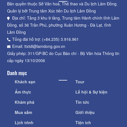
Bản quyền thuộc Sở Văn hoá, Thể thao và Du lịch Lâm Đồng.
Quản lý bởi Trung tâm Xúc tiến Du lịch Lâm Đồng
Địa chỉ: Tầng 3 khu 9 tầng, Trung tâm Hành chính tỉnh Lâm
Đồng, số 36 Trần Phú, phường Xuân Hương - Đà Lạt, tỉnh
Lâm Đồng
Tổng đài hỗ trợ: (+84.235) 3.916.961
Email: ttxtdl@lamdong.gov.vn
Giấy phép: 311/GP-BC do Cục Báo chí - Bộ Văn hóa Thông tin
cấp ngày 13/10/2006
Danh mục
Khách sạn
Tour
Ẩm thực
Lễ hội & Sự kiện
Khám phá
Tin tức
Mua sắm
Giới thiệu
Lịch trình
Tiện ích