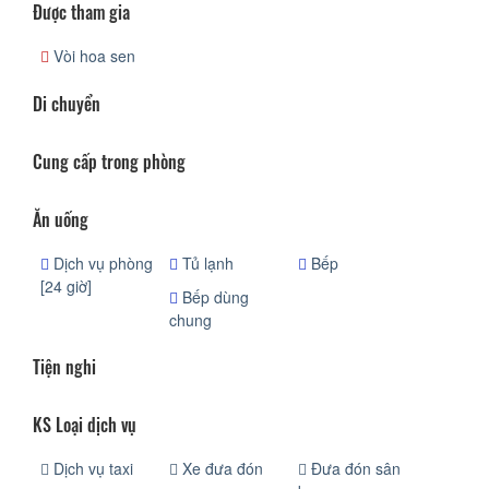
Được tham gia
Vòi hoa sen
Di chuyển
Cung cấp trong phòng
Ăn uống
Dịch vụ phòng
Tủ lạnh
Bếp
[24 giờ]
Bếp dùng
chung
Tiện nghi
KS Loại dịch vụ
Dịch vụ taxi
Xe đưa đón
Đưa đón sân