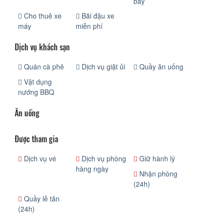
bay
Cho thuê xe
Bãi đậu xe
máy
miễn phí
Dịch vụ khách sạn
Quán cà phê
Dịch vụ giặt ủi
Quầy ăn uống
Vật dụng
nướng BBQ
Ăn uống
Được tham gia
Dịch vụ vé
Dịch vụ phòng
Giữ hành lý
hàng ngày
Nhận phòng
(24h)
Quầy lễ tân
(24h)