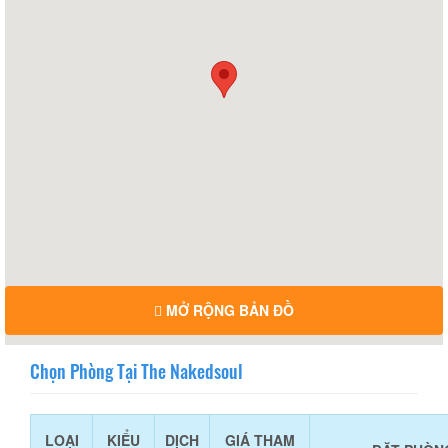
MỞ RỘNG BẢN ĐỒ
Chọn Phòng Tại The Nakedsoul
LOẠI
KIỂU
DỊCH
GIÁ THAM