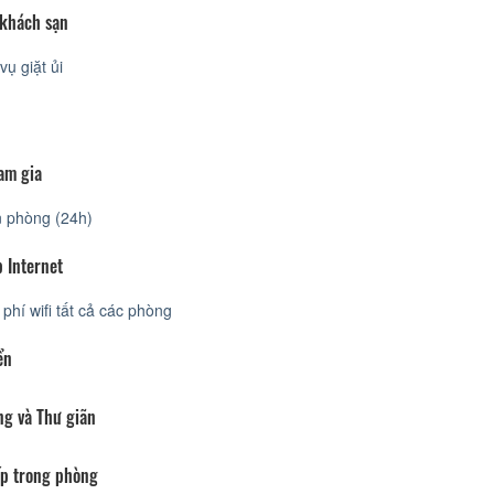
 khách sạn
vụ giặt ủi
am gia
 phòng (24h)
 Internet
phí wifi tất cả các phòng
ển
ng và Thư giãn
p trong phòng