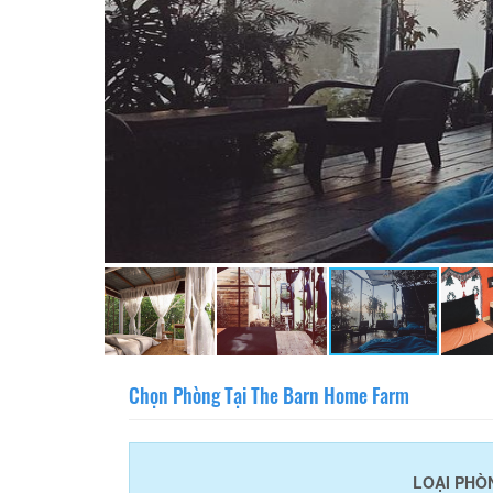
Chọn Phòng Tại The Barn Home Farm
LOẠI PHÒ