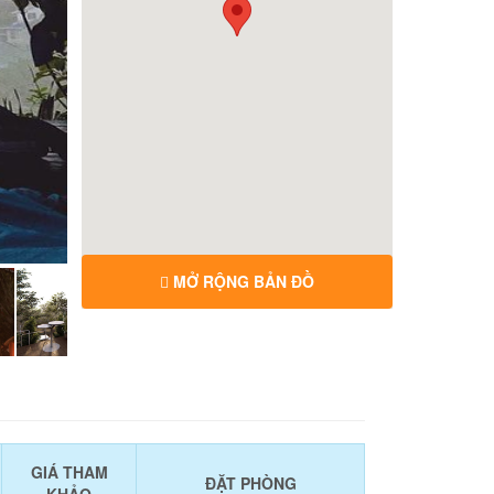
MỞ RỘNG BẢN ĐỒ
GIÁ THAM
ĐẶT PHÒNG