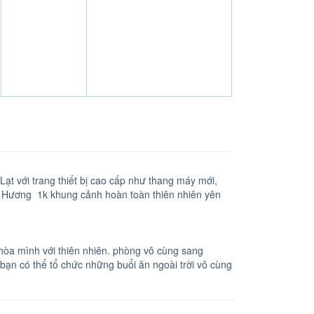
ạt với trang thiết bị cao cấp như thang máy mới,
uân Hương 1k khung cảnh hoàn toàn thiên nhiên yên
 hòa mình với thiên nhiên. phòng vô cùng sang
 bạn có thể tổ chức những buổi ăn ngoài trời vô cùng