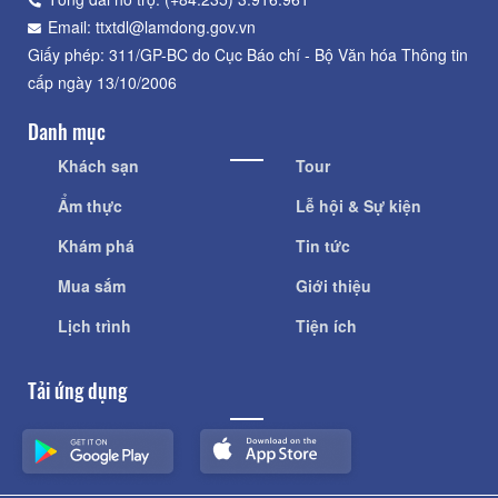
Email: ttxtdl@lamdong.gov.vn
Giấy phép: 311/GP-BC do Cục Báo chí - Bộ Văn hóa Thông tin
cấp ngày 13/10/2006
Danh mục
Khách sạn
Tour
Ẩm thực
Lễ hội & Sự kiện
Khám phá
Tin tức
Mua sắm
Giới thiệu
Lịch trình
Tiện ích
Tải ứng dụng