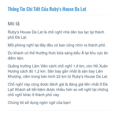
Thông Tin Chi Tiết Của Ruby's House Da Lat
Mô tả
Ruby's House Da Lat là chỗ nghỉ nhà dân tọa lạc tại thành
phố Đà Lạt.
Mỗi phòng nghỉ tại đây đều có ban công nhìn ra thành phố.
Du khách có thể thưởng thức bữa sáng kiểu Á tại khu vực ăn
điểm tâm.
Quảng trường Lâm Viên cách chỗ nghỉ 1,8 km, còn Hồ Xuân
Hương cách đó 1,2 km. Sân bay gần nhất là sân bay Liên
Khương, nằm trong bán kính 22 km từ Ruby's House Da Lat.
Chỗ nghỉ này cũng được đánh giá là đáng giá tiền nhất ở Đà
Lạt! Khách sẽ tiết kiệm được nhiều hơn so với nghỉ tại những
chỗ nghỉ khác ở thành phố này.
Chúng tôi sử dụng ngôn ngữ của bạn!