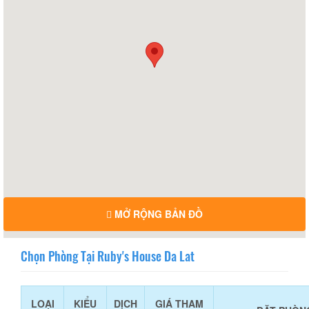
MỞ RỘNG BẢN ĐỒ
Chọn Phòng Tại Ruby's House Da Lat
LOẠI
KIỂU
DỊCH
GIÁ THAM