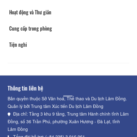
Hoạt động và Thư giãn
Cung cấp trong phòng
Tiện nghi
Thông tin liên hệ
Bản quyền thuộc Sở Văn hoá, Thể thao và Du lịch Lâm Đồng.
Quản lý bởi Trung tâm Xúc tiến Du lịch Lâm Đồng
Địa chỉ: Tầng 3 khu 9 tầng, Trung tâm Hành chính tỉnh Lâm
Đồng, số 36 Trần Phú, phường Xuân Hương - Đà Lạt, tỉnh
Lâm Đồng
Tổng đài hỗ trợ: (+84.235) 3.916.961