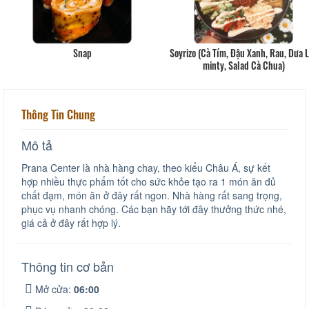
Snap
Soyrizo (Cà Tím, Đậu Xanh, Rau, Dưa 
minty, Salad Cà Chua)
Thông Tin Chung
Mô tả
Prana Center là nhà hàng chay, theo kiểu Châu Á, sự kết
hợp nhiều thực phẩm tốt cho sức khỏe tạo ra 1 món ăn đủ
chất đạm, món ăn ở đây rất ngon. Nhà hàng rất sang trọng,
phục vụ nhanh chóng. Các bạn hãy tới đây thưởng thức nhé,
giá cả ở đây rất hợp lý.
Thông tin cơ bản
Mở cửa:
06:00