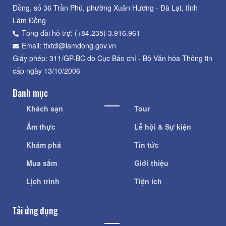
Đồng, số 36 Trần Phú, phường Xuân Hương - Đà Lạt, tỉnh
Lâm Đồng
Tổng đài hỗ trợ: (+84.235) 3.916.961
Email: ttxtdl@lamdong.gov.vn
Giấy phép: 311/GP-BC do Cục Báo chí - Bộ Văn hóa Thông tin
cấp ngày 13/10/2006
Danh mục
Khách sạn
Tour
Ẩm thực
Lễ hội & Sự kiện
Khám phá
Tin tức
Mua sắm
Giới thiệu
Lịch trình
Tiện ích
Tải ứng dụng