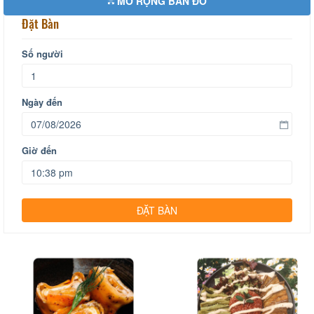
MỞ RỘNG BẢN ĐỒ
Đặt Bàn
Số người
Ngày đến
Giờ đến