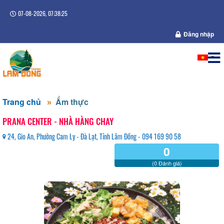
07-08-2026, 07:38:26
Đăng nhập
Trang chủ
Ẩm thực
PRANA CENTER - NHÀ HÀNG CHAY
24, Gio An, Phường Cam Ly - Đà Lạt, Tỉnh Lâm Đồng - 094 169 90 58
0
(0 Đánh giá)