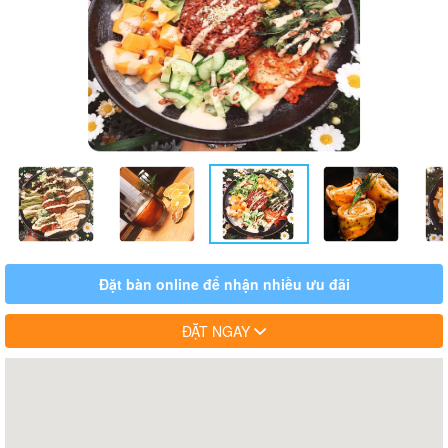
Đặt bàn online để nhận nhiều ưu đãi
ĐẶT NGAY