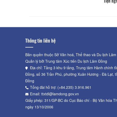
Tiện ng
Thông tin liên hệ
Bản quyền thuộc Sở Văn hoá, Thể thao và Du lịch Lâm
Quản lý bởi Trung tâm Xúc tiến Du lịch Lâm Đồng
Địa chỉ: Tầng 3 khu 9 tầng, Trung tâm Hành chính t
Đồng, số 36 Trần Phú, phường Xuân Hương - Đà Lạt, t
Đồng
Tổng đài hỗ trợ: (+84.235) 3.916.961
Email: ttxtdl@lamdong.gov.vn
Giấy phép: 311/GP-BC do Cục Báo chí - Bộ Văn hóa Th
ngày 13/10/2006