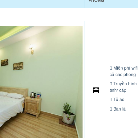
PHÒNG
Miễn phí wifi
cả các phòng
Truyền hình
tinh/ cáp
Tủ áo
Bàn là