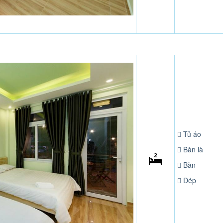
Tủ áo
Bàn là
Bàn
Dép