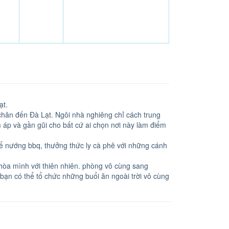
ạt.
chân đến Đà Lạt. Ngôi nhà nghiêng chỉ cách trung
áp và gần gũi cho bất cứ ai chọn nơi này làm điểm
ể nướng bbq, thưởng thức ly cà phê với những cánh
 hòa mình với thiên nhiên. phòng vô cùng sang
 bạn có thể tổ chức những buổi ăn ngoài trời vô cùng