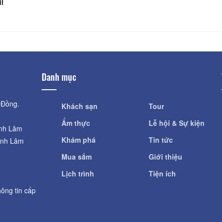
hi
Danh mục
 Đồng.
Khách sạn
Tour
Ẩm thực
Lễ hội & Sự kiện
ỉnh Lâm
Khám phá
Tin tức
ỉnh Lâm
Mua sắm
Giới thiệu
Lịch trình
Tiện ích
ông tin cấp