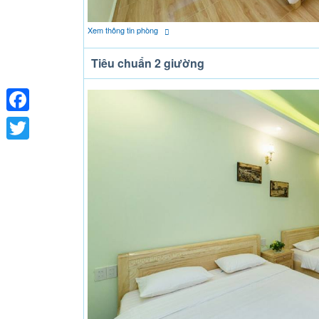
Xem thông tin phòng
Tiêu chuẩn 2 giường
Facebook
Twitter