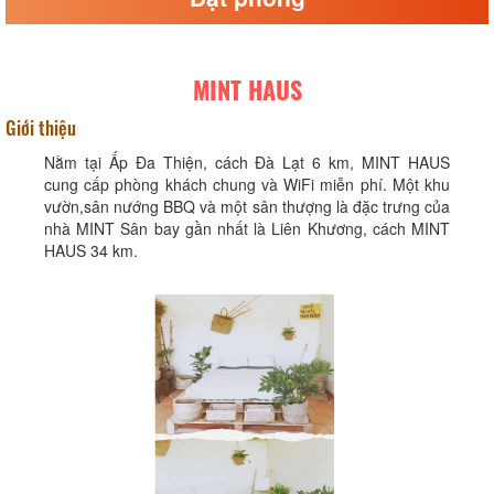
MINT HAUS
Giới thiệu
Nằm tại Ấp Ða Thiện, cách Đà Lạt 6 km, MINT HAUS
cung cấp phòng khách chung và WiFi miễn phí. Một khu
vườn,sân nướng BBQ và một sân thượng là đặc trưng của
nhà MINT Sân bay gần nhất là Liên Khương, cách MINT
HAUS 34 km.