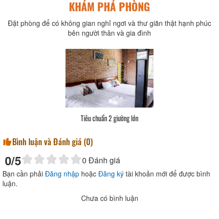
KHÁM PHÁ PHÒNG
Đặt phòng để có không gian nghỉ ngơi và thư giãn thật hạnh phúc
bên người thân và gia đình
Tiêu chuẩn 2 giường lớn
Bình luận và Đánh giá (
0
)
0
/5
0
Đánh giá
Bạn cần phải
Đăng nhập
hoặc
Đăng ký
tài khoản mới để được bình
luận.
Chưa có bình luận