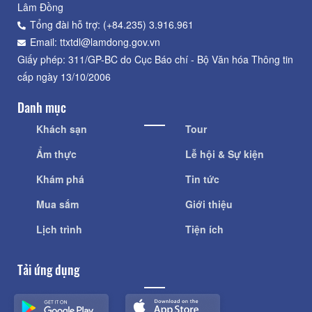
Lâm Đồng
Tổng đài hỗ trợ: (+84.235) 3.916.961
Email: ttxtdl@lamdong.gov.vn
Giấy phép: 311/GP-BC do Cục Báo chí - Bộ Văn hóa Thông tin
cấp ngày 13/10/2006
Danh mục
Khách sạn
Tour
Ẩm thực
Lễ hội & Sự kiện
Khám phá
Tin tức
Mua sắm
Giới thiệu
Lịch trình
Tiện ích
Tải ứng dụng