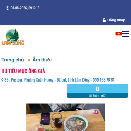
08-08-2026, 09:12:13
Đăng nhập
Trang chủ
Ẩm thực
HỦ TIẾU MỰC ÔNG GIÀ
36 , Pasteur, Phường Xuân Hương - Đà Lạt, Tỉnh Lâm Đồng - 090 168 78 61
0
(0 Đánh giá)