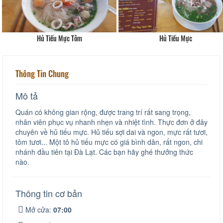
Hủ Tiếu Mực Tôm
Hủ Tiếu Mực
Thông Tin Chung
Mô tả
Quán có không gian rộng, được trang trí rất sang trọng,
nhân viên phục vụ nhanh nhẹn và nhiệt tình. Thực đơn ở đây
chuyên về hủ tiếu mực. Hủ tiếu sợi dai và ngon, mực rất tươi,
tôm tươi... Một tô hủ tiếu mực có giá bình dân, rất ngon, chi
nhánh đầu tiên tại Đà Lạt. Các bạn hãy ghé thưởng thức
nào.
Thông tin cơ bản
Mở cửa:
07:00