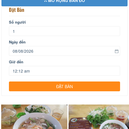
MỞ RỘNG BẢN ĐỒ
Đặt Bàn
Số người
Ngày đến
Giờ đến