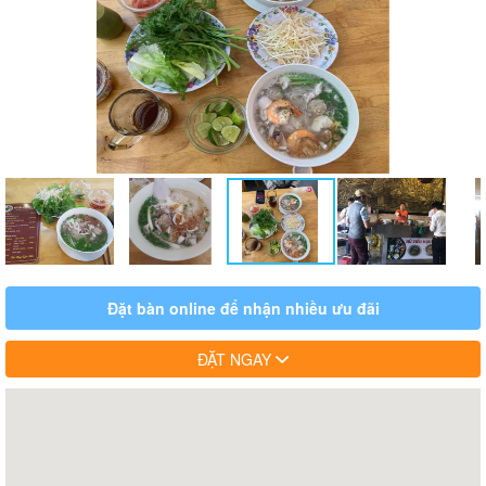
Đặt bàn online để nhận nhiều ưu đãi
ĐẶT NGAY