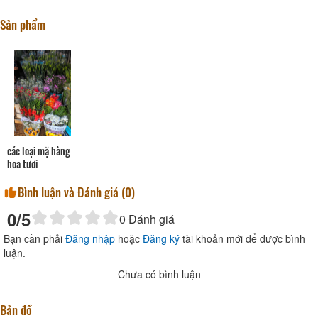
Sản phẩm
các loại mặ hàng
hoa tươi
Bình luận và Đánh giá (
0
)
0
/5
0
Đánh giá
Bạn cần phải
Đăng nhập
hoặc
Đăng ký
tài khoản mới để được bình
luận.
Chưa có bình luận
Bản đồ