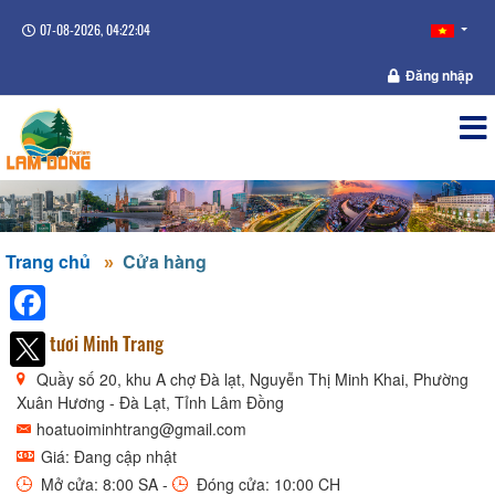
07-08-2026, 04:22:05
Đăng nhập
Trang chủ
Cửa hàng
Facebook
Hoa tươi Minh Trang
Quầy số 20, khu A chợ Đà lạt, Nguyễn Thị Minh Khai, Phường
Xuân Hương - Đà Lạt, Tỉnh Lâm Đồng
hoatuoiminhtrang@gmail.com
Giá: Đang cập nhật
Mở cửa: 8:00 SA -
Đóng cửa: 10:00 CH