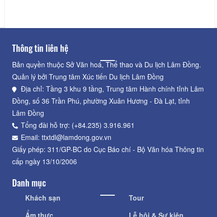
Thông tin liên hệ
Bản quyền thuộc Sở Văn hoá, Thể thao và Du lịch Lâm Đồng.
Quản lý bởi Trung tâm Xúc tiến Du lịch Lâm Đồng
Địa chỉ: Tầng 3 khu 9 tầng, Trung tâm Hành chính tỉnh Lâm
Đồng, số 36 Trần Phú, phường Xuân Hương - Đà Lạt, tỉnh
Lâm Đồng
Tổng đài hỗ trợ: (+84.235) 3.916.961
Email: ttxtdl@lamdong.gov.vn
Giấy phép: 311/GP-BC do Cục Báo chí - Bộ Văn hóa Thông tin
cấp ngày 13/10/2006
Danh mục
Khách sạn
Tour
Ẩm thực
Lễ hội & Sự kiện