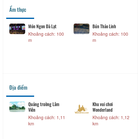
Ẩm thực
Món Ngon Đà Lạt
Bún Thảo Linh
Khoảng cách: 100
Khoảng cách: 100
m
m
Địa điểm
Quảng trường Lâm
Khu vui chơi
Viên
Wonderland
Khoảng cách: 1,11
Khoảng cách: 1,12
km
km