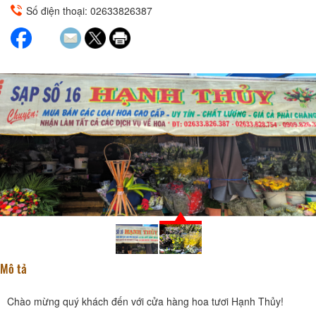
Số điện thoại: 02633826387
Mô tả
Chào mừng quý khách đến với cửa hàng hoa tươi Hạnh Thủy!