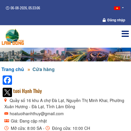
06-08-2026, 05:33:06
Đăng nhập
Trang chủ
Cửa hàng
Facebook
Hoa tươi Hạnh Thủy
Quầy số 16 khu A chợ Đà Lạt, Nguyễn Thị Minh Khai, Phường
Xuân Hương - Đà Lạt, Tỉnh Lâm Đồng
hoatuoihanhthuy@gmail.com
Giá: Đang cập nhật
Mở cửa: 8:00 SA -
Đóng cửa: 10:00 CH