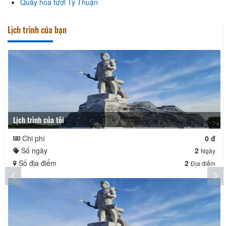
Quầy hoa tươi Ty Thuận
Lịch trình của bạn
Lịch trình của tôi
Chi phí
0 đ
Số ngày
2
Ngày
Số địa điểm
2
Địa điểm