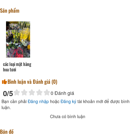
Sản phẩm
các loại mặt hàng
hoa tươi
Bình luận và Đánh giá (
0
)
0
/5
0
Đánh giá
Bạn cần phải
Đăng nhập
hoặc
Đăng ký
tài khoản mới để được bình
luận.
Chưa có bình luận
Bản đồ