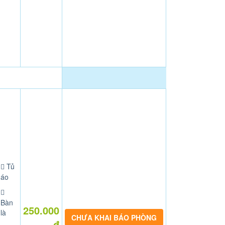
Tủ
áo
Bàn
250.000
là
CHƯA KHAI BÁO PHÒNG
đ