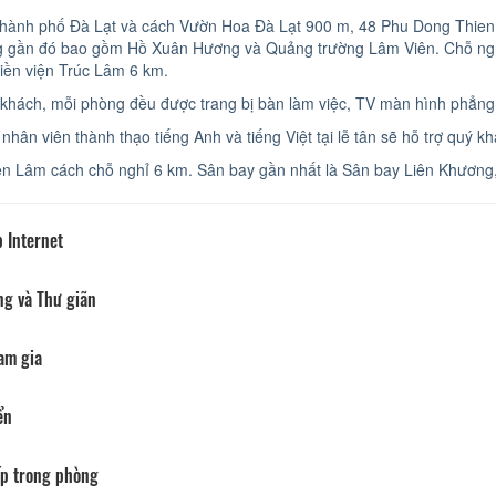
hành phố Đà Lạt và cách Vườn Hoa Đà Lạt 900 m, 48 Phu Dong Thien
ng gần đó bao gồm Hồ Xuân Hương và Quảng trường Lâm Viên. Chỗ ngh
iền viện Trúc Lâm 6 km.
 khách, mỗi phòng đều được trang bị bàn làm việc, TV màn hình phẳng,
nhân viên thành thạo tiếng Anh và tiếng Việt tại lễ tân sẽ hỗ trợ quý kh
n Lâm cách chỗ nghỉ 6 km. Sân bay gần nhất là Sân bay Liên Khương
 Internet
ng và Thư giãn
am gia
ển
p trong phòng