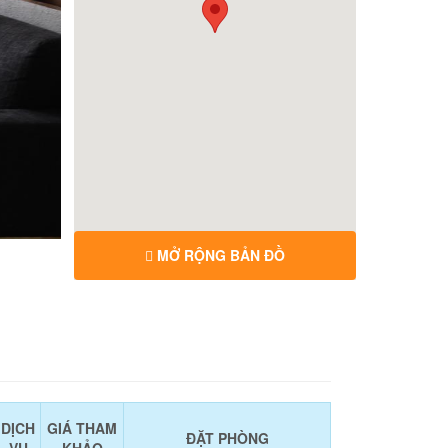
MỞ RỘNG BẢN ĐỒ
DỊCH
GIÁ THAM
ĐẶT PHÒNG