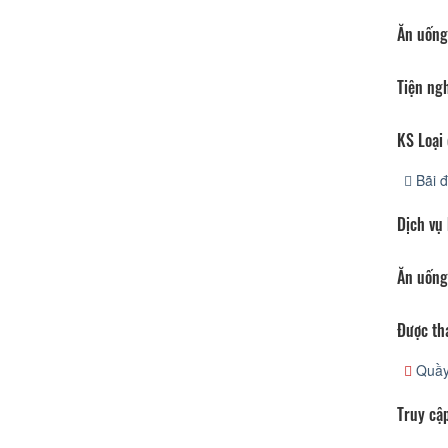
Ăn uống
Tiện ng
KS Loại 
Bãi đ
Dịch vụ
Ăn uống
Được th
Quầy 
Truy cập