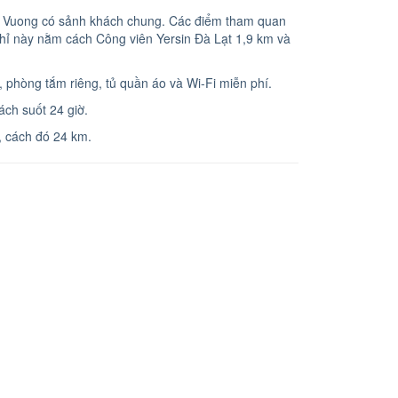
 Vuong có sảnh khách chung. Các điểm tham quan
ỉ này nằm cách Công viên Yersin Đà Lạt 1,9 km và
 phòng tắm riêng, tủ quần áo và Wi-Fi miễn phí.
ách suốt 24 giờ.
, cách đó 24 km.