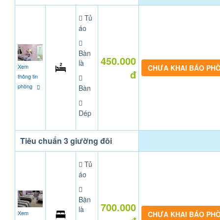
Tủ
áo
Bàn
450.000
là
Xem
CHƯA KHAI BÁO PH
đ
thông tin
phòng
Bàn
Dép
Tiêu chuẩn 3 giường đôi
Tủ
áo
Bàn
700.000
là
Xem
CHƯA KHAI BÁO PH