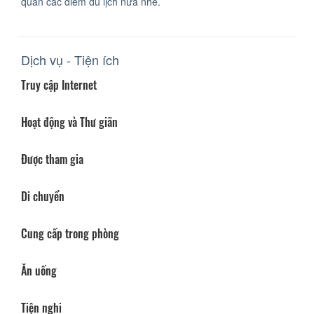
quan các điểm du lịch nữa nhé.
Dịch vụ - Tiện ích
Truy cập Internet
Hoạt động và Thư giãn
Được tham gia
Di chuyển
Cung cấp trong phòng
Ăn uống
Tiện nghi