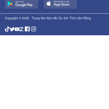
Copyright © 2025 - Trung tâm Xúc tiến Du lịch Tỉnh Lâm Đồng