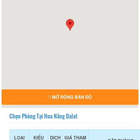
MỞ RỘNG BẢN ĐỒ
Chọn Phòng Tại Hoa Nắng Dalat
LOẠI
KIỂU
DỊCH
GIÁ THAM