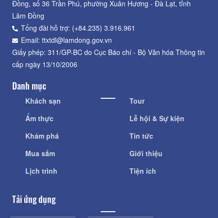
Đồng, số 36 Trần Phú, phường Xuân Hương - Đà Lạt, tỉnh
Lâm Đồng
Tổng đài hỗ trợ: (+84.235) 3.916.961
Email: ttxtdl@lamdong.gov.vn
Giấy phép: 311/GP-BC do Cục Báo chí - Bộ Văn hóa Thông tin
cấp ngày 13/10/2006
Danh mục
Khách sạn
Tour
Ẩm thực
Lễ hội & Sự kiện
Khám phá
Tin tức
Mua sắm
Giới thiệu
Lịch trình
Tiện ích
Tải ứng dụng