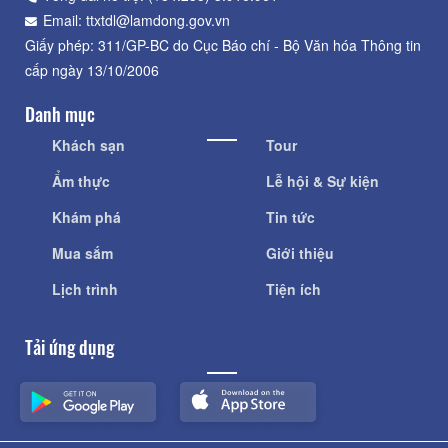
Email: ttxtdl@lamdong.gov.vn
Giấy phép: 311/GP-BC do Cục Báo chí - Bộ Văn hóa Thông tin
cấp ngày 13/10/2006
Danh mục
Khách sạn
Tour
Ẩm thực
Lễ hội & Sự kiện
Khám phá
Tin tức
Mua sắm
Giới thiệu
Lịch trình
Tiện ích
Tải ứng dụng