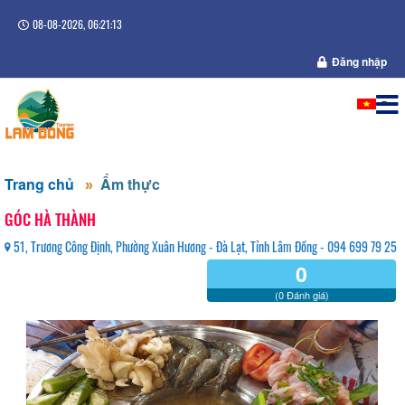
08-08-2026, 06:21:14
Đăng nhập
Trang chủ
Ẩm thực
GÓC HÀ THÀNH
51, Trương Công Định, Phường Xuân Hương - Đà Lạt, Tỉnh Lâm Đồng - 094 699 79 25
0
(0 Đánh giá)