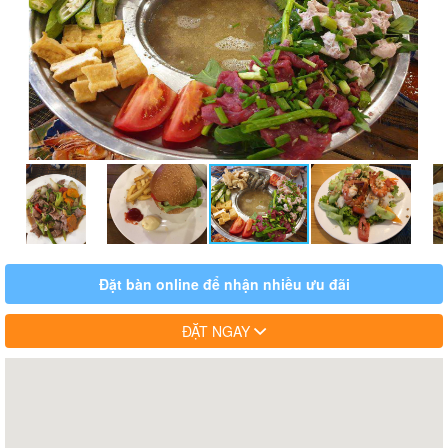
Đặt bàn online để nhận nhiều ưu đãi
ĐẶT NGAY