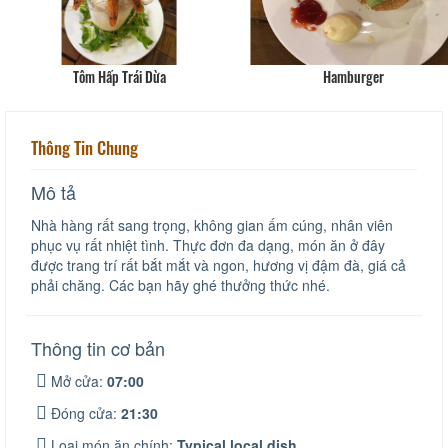
Tôm Hấp Trái Dừa
Hamburger
Thông Tin Chung
Mô tả
Nhà hàng rất sang trọng, không gian ấm cúng, nhân viên
phục vụ rất nhiệt tình. Thực đơn đa dạng, món ăn ở đây
được trang trí rất bắt mắt và ngon, hương vị đậm đà, giá cả
phải chăng. Các bạn hãy ghé thưởng thức nhé.
Thông tin cơ bản
Mở cửa:
07:00
Đóng cửa:
21:30
Loại món ăn chính:
Typical local dish