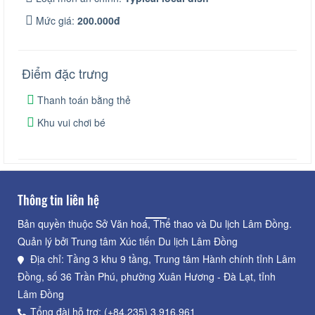
Mức giá:
200.000đ
Điểm đặc trưng
Thanh toán bằng thẻ
Khu vui chơi bé
Thông tin liên hệ
Bản quyền thuộc Sở Văn hoá, Thể thao và Du lịch Lâm Đồng.
Quản lý bởi Trung tâm Xúc tiến Du lịch Lâm Đồng
Địa chỉ: Tầng 3 khu 9 tầng, Trung tâm Hành chính tỉnh Lâm
Đồng, số 36 Trần Phú, phường Xuân Hương - Đà Lạt, tỉnh
Lâm Đồng
Tổng đài hỗ trợ: (+84.235) 3.916.961