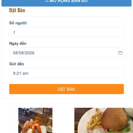
MỞ RỘNG BẢN ĐỒ
Đặt Bàn
Số người
Ngày đến
Giờ đến