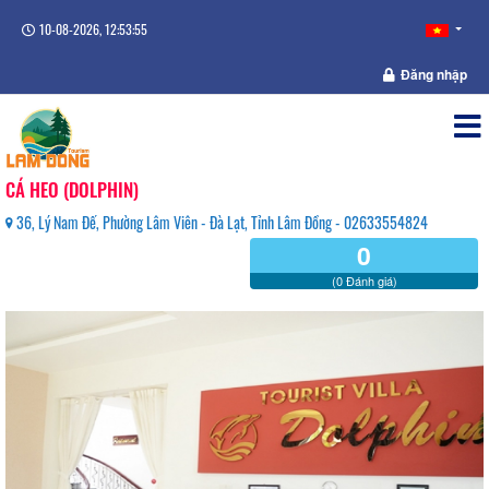
10-08-2026, 12:53:55
Đăng nhập
CÁ HEO (DOLPHIN)
36, Lý Nam Đế, Phường Lâm Viên - Đà Lạt, Tỉnh Lâm Đồng - 02633554824
0
(0 Đánh giá)