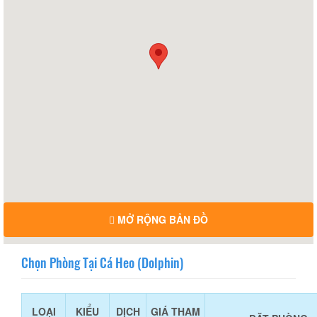
MỞ RỘNG BẢN ĐỒ
Chọn Phòng Tại Cá Heo (Dolphin)
LOẠI
KIỂU
DỊCH
GIÁ THAM