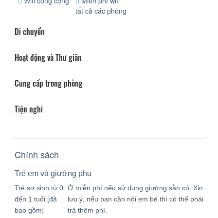
Wifi công cộng
Miễn phí wifi
tất cả các phòng
Di chuyển
Hoạt động và Thư giãn
Cung cấp trong phòng
Tiện nghi
Chính sách
Trẻ em và giường phụ
Trẻ sơ sinh từ 0
Ở miễn phí nếu sử dụng giường sẵn có. Xin
đến 1 tuổi [đã
lưu ý, nếu bạn cần nôi em bé thì có thể phải
bao gồm]
trả thêm phí.