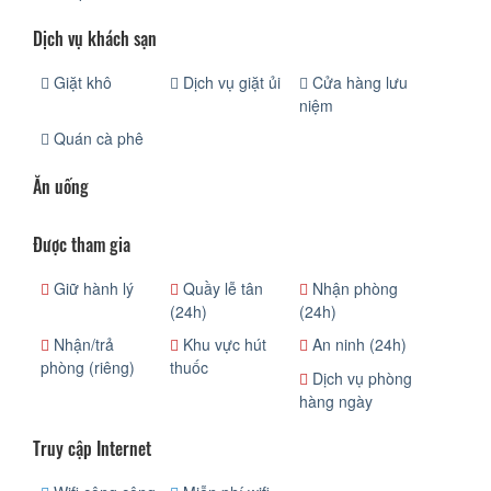
Dịch vụ khách sạn
Giặt khô
Dịch vụ giặt ủi
Cửa hàng lưu
niệm
Quán cà phê
Ăn uống
Được tham gia
Giữ hành lý
Quầy lễ tân
Nhận phòng
(24h)
(24h)
Nhận/trả
Khu vực hút
An ninh (24h)
phòng (riêng)
thuốc
Dịch vụ phòng
hàng ngày
Truy cập Internet