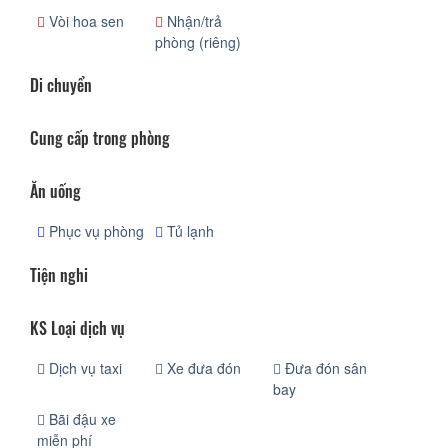
Vòi hoa sen
Nhận/trả
phòng (riêng)
Di chuyển
Cung cấp trong phòng
Ăn uống
Phục vụ phòng
Tủ lạnh
Tiện nghi
KS Loại dịch vụ
Dịch vụ taxi
Xe đưa đón
Đưa đón sân
bay
Bãi đậu xe
miễn phí