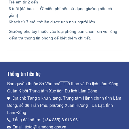
Trẻ em từ 2 đến
6 tuổi [đã bao
Ở miễn phí nếu sử dụng giường sẵn có.
gồm]
Khách từ 7 tuổi trở lên được tính như người lớn
Giường phụ tùy thuộc vào loại phòng bạn chọn, xin vui lòng
kiểm tra thông tin phòng để biết thêm chi tiết.
Thông tin liên hệ
Bản quyền thuộc Sở Văn hoá, Thể thao và Du lịch Lâm Đồng.
Quản lý bởi Trung tâm Xúc tiến Du lịch Lâm Đồng
Địa chỉ: Tầng 3 khu 9 tầng, Trung tâm Hành chính tỉnh Lâm
Đồng, số 36 Trần Phú, phường Xuân Hương - Đà Lạt, tỉnh
Lâm Đồng
Tổng đài hỗ trợ: (+84.235) 3.916.961
Email: ttxtdl@lamdong.gov.vn